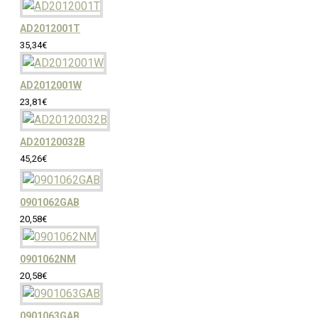
AD2012001T
35,34€
AD2012001W
23,81€
AD20120032B
45,26€
0901062GAB
20,58€
0901062NM
20,58€
0901063GAB