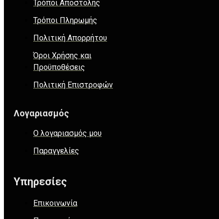
Τρόποι Αποστολής
Τρόποι Πληρωμής
Πολιτική Απορρήτου
Όροι Χρήσης και
Προϋποθέσεις
Πολιτική Επιστροφών
Λογαριασμός
Ο λογαριασμός μου
Παραγγελίες
Υπηρεσίες
Επικοινωνία