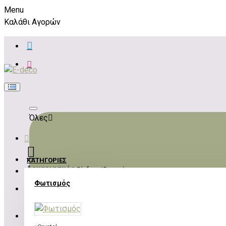
Menu
Καλάθι Αγορών
Όλες
Menu
ΚΑΤΗΓΟΡΊΕΣ
Λογαριασμός
Σύνδεση / Εγγραφή
Φωτισμός
ΣΎΝΔΕΣΗ
ΕΓΓΡΑΦΉ