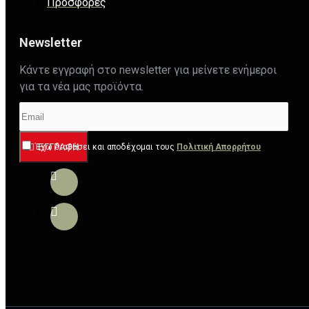
Προσφορές
Newsletter
Κάντε εγγραφή στο newsletter για μείνετε ενήμεροι
για τα νέα μας προϊόντα.
Έχω διαβάσει και αποδέχομαι τους
ΕΓΓΡΑΦΉ
Πολιτική Απορρήτου