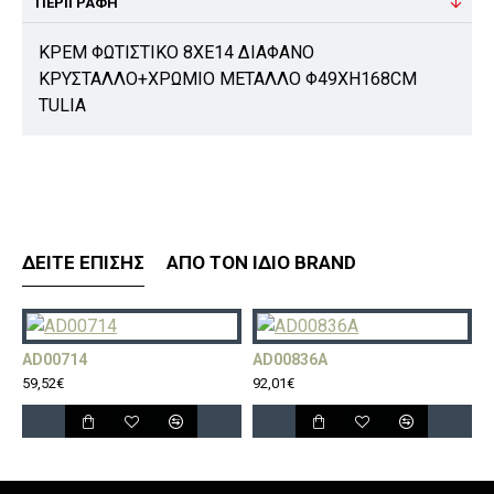
ΠΕΡΙΓΡΑΦΉ
ΚΡΕΜ ΦΩΤΙΣΤΙΚΟ 8ΧΕ14 ΔΙΑΦΑΝΟ
ΚΡΥΣΤΑΛΛΟ+ΧΡΩΜΙΟ ΜΕΤΑΛΛΟ Φ49ΧΗ168CM
TULIA
ΔΕΊΤΕ ΕΠΊΣΗΣ
ΑΠΌ ΤΟΝ ΊΔΙΟ BRAND
AD00714
AD00836A
A
59,52€
92,01€
1