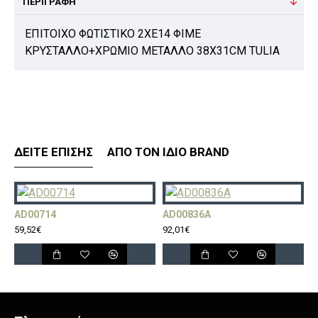
ΠΕΡΙΓΡΑΦΉ
ΕΠΙΤΟΙΧΟ ΦΩΤΙΣΤΙΚΟ 2ΧΕ14 ΦΙΜΕ
ΚΡΥΣΤΑΛΛΟ+ΧΡΩΜΙΟ ΜΕΤΑΛΛΟ 38X31CM TULIA
ΔΕΊΤΕ ΕΠΊΣΗΣ
ΑΠΌ ΤΟΝ ΊΔΙΟ BRAND
AD00714
AD00836A
A
59,52€
92,01€
1