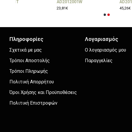
AD2012001W
AD20120032B
23,81€
45,26€
Πληροφορίες
Λογαριασμός
Σχετικά με μας
Ο λογαριασμός μου
Τρόποι Αποστολής
Παραγγελίες
Τρόποι Πληρωμής
Πολιτική Απορρήτου
Όροι Χρήσης και Προϋποθέσεις
Πολιτική Επιστροφών