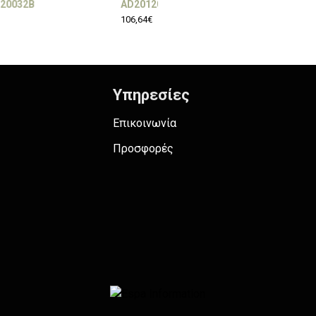
AD2012005C
106,64€
Υπηρεσίες
Επικοινωνία
Προσφορές