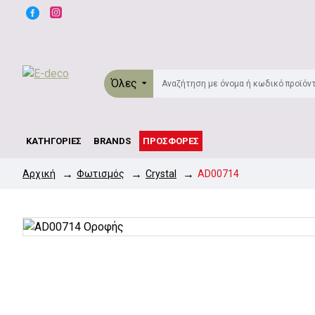
Όλες
ΚΑΤΗΓΟΡΊΕΣ
BRANDS
ΠΡΟΣΦΟΡΈΣ
Φωτισμός
Crystal
AD00714
Αρχική