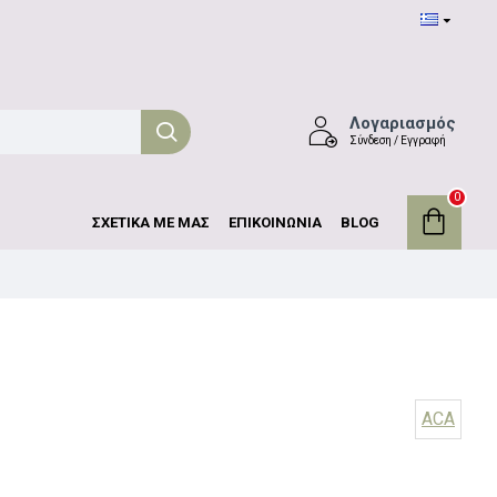
Λογαριασμός
Σύνδεση / Εγγραφή
0
ΣΧΕΤΙΚΑ ΜΕ ΜΑΣ
ΕΠΙΚΟΙΝΩΝΙΑ
BLOG
ACA