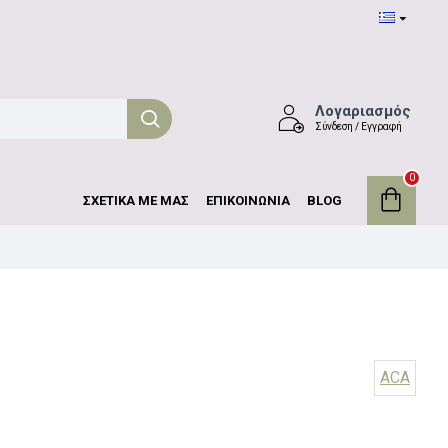
Λογαριασμός
Σύνδεση / Εγγραφή
0
ΣΧΕΤΙΚΑ ΜΕ ΜΑΣ
ΕΠΙΚΟΙΝΩΝΙΑ
BLOG
ACA