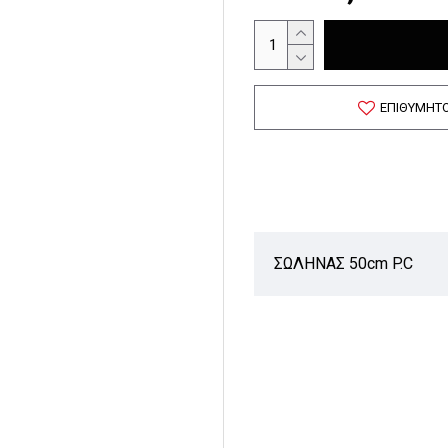
ΕΠΙΘΥΜΗΤ
ΣΩΛΗΝΑΣ 50cm P.C