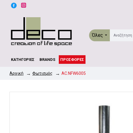
Όλες
ΚΑΤΗΓΟΡΊΕΣ
BRANDS
ΠΡΟΣΦΟΡΈΣ
Φωτισμός
AC.NFW6005
Αρχική