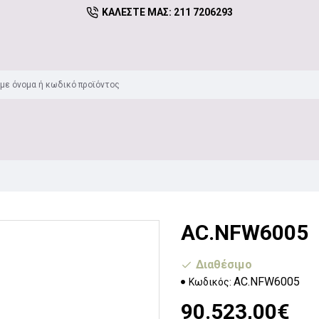
ΚΑΛΈΣΤΕ ΜΑΣ: 211 7206293
AC.NFW6005
Διαθέσιμο
AC.NFW6005
Κωδικός:
90.523,00€