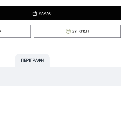
ΚΑΛΆΘΙ
Ό
ΣΎΓΚΡΙΣΗ
ΠΕΡΙΓΡΑΦΉ