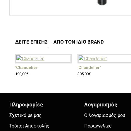
ΔΕΊΤΕ ΕΠΊΣΗΣ
ΑΠΌ ΤΟΝ ΊΔΙΟ BRAND
'Chandelier'
'Chandelier'
190,00€
305,00€
Πληροφορίες
Λογαριασμός
Σχετικά με μας
Ο λογαριασμός μου
Τρόποι Αποστολής
Παραγγελίες