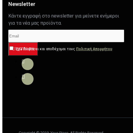
Newsletter
Κάντε εγγραφή στο newsletter για μείνετε ενήμεροι
για τα νέα μας προϊόντα.
Έχω διαβάσει και αποδέχομαι τους
ΕΓΓΡΑΦΉ
Πολιτική Απορρήτου
Copyright © 2019, Your Store, All Rights Reserved