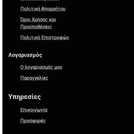
Πολιτική Απορρήτου
Όροι Χρήσης και
Προϋποθέσεις
Πολιτική Επιστροφών
Λογαριασμός
Ο λογαριασμός μου
Παραγγελίες
Υπηρεσίες
Επικοινωνία
Προσφορές