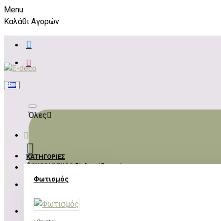
Menu
Καλάθι Αγορών
Όλες
Menu
ΚΑΤΗΓΟΡΊΕΣ
Λογαριασμός
Σύνδεση / Εγγραφή
Φωτισμός
ΣΎΝΔΕΣΗ
ΕΓΓΡΑΦΉ