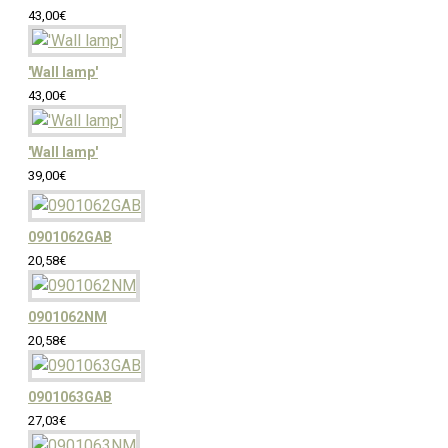
43,00€
'Wall lamp'
43,00€
'Wall lamp'
39,00€
0901062GAB
20,58€
0901062NM
20,58€
0901063GAB
27,03€