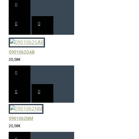
0901062GAB
20,58€
0901062NM
20,58€