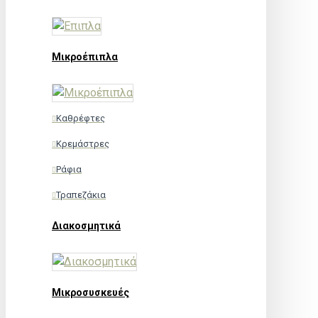
Μικροέπιπλα
Καθρέφτες
Κρεμάστρες
Ράφια
Τραπεζάκια
Διακοσμητικά
Μικροσυσκευές