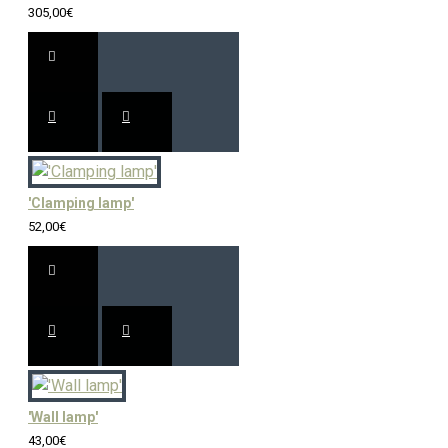
305,00€
'Clamping lamp'
52,00€
'Wall lamp'
43,00€