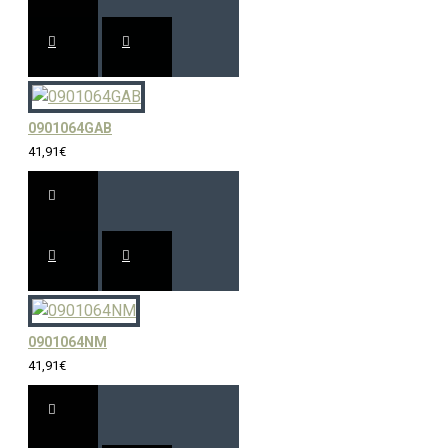
0901064GAB
41,91€
0901064NM
41,91€