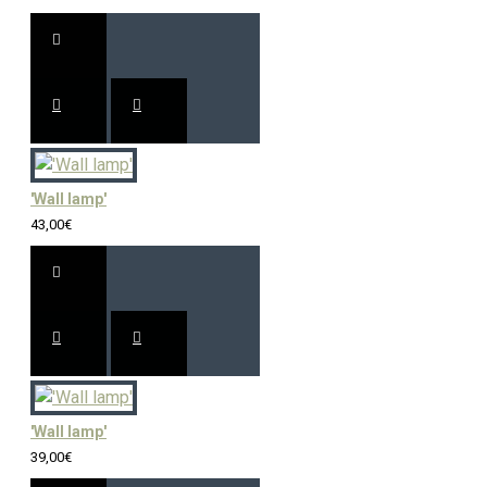
'Wall lamp'
43,00€
'Wall lamp'
39,00€