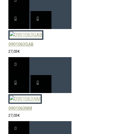
0901063GAB
27,03€
0901063NM
27,03€