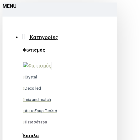
MENU
Κατηγορίες
Φωτισμός
Crystal
Deco led
mix and match
Αμπαζούρ Γυαλιά
Πεισσότερα
Έπιπλα