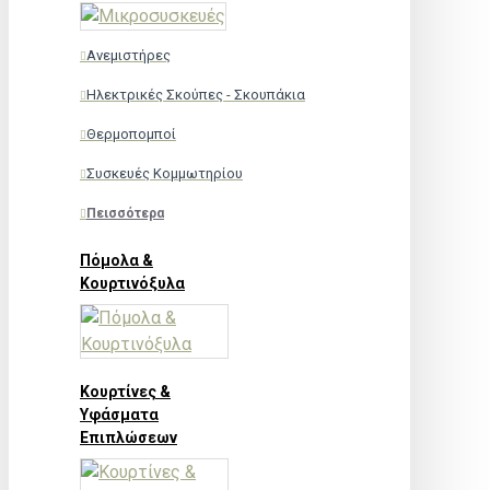
Ανεμιστήρες
Ηλεκτρικές Σκούπες - Σκουπάκια
Θερμοπομποί
Συσκευές Κομμωτηρίου
Πεισσότερα
Πόμολα &
Κουρτινόξυλα
Κουρτίνες &
Υφάσματα
Επιπλώσεων