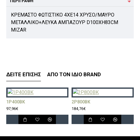
ΠΕΡΙΓΡΑΦΉ
ΚΡΕΜΑΣΤΟ ΦΩΤΙΣΤΙΚΟ 4ΧΕ14 ΧΡΥΣΟ/ΜΑΥΡΟ
ΜΕΤΑΛΛΙΚΟ+ΛΕΥΚΑ ΑΜΠΑΖΟΥΡ D100XH83CM
MIZAR
ΔΕΊΤΕ ΕΠΊΣΗΣ
ΑΠΌ ΤΟΝ ΊΔΙΟ BRAND
1P400BK
2P800BK
3
97,96€
184,76€
2