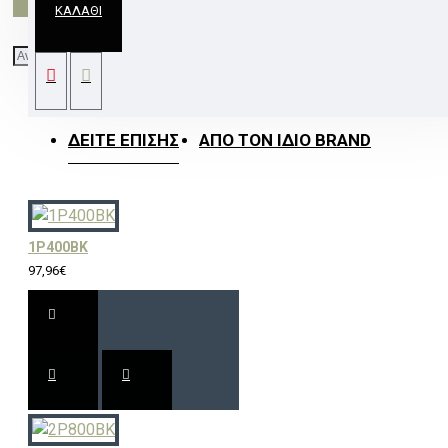
ΚΑΛΆΘΙ
ΚΡΕΜΑΣΤΟ ΚΡΥΣΤΑΛΛΟ ΑΣΗΜΙ ΚΑΠΕΛΟ 5ΧΕ14
EVITA
ΔΕΊΤΕ ΕΠΊΣΗΣ
ΑΠΌ ΤΟΝ ΊΔΙΟ BRAND
1P400BK
97,96€