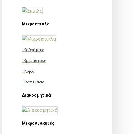
Μικροέπιπλα
Καθρέφτες
Κρεμάστρες
Ράφια
Τραπεζάκια
Διακοσμητικά
Μικροσυσκευές