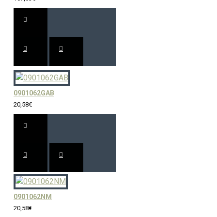
0901062GAB
20,58€
0901062NM
20,58€