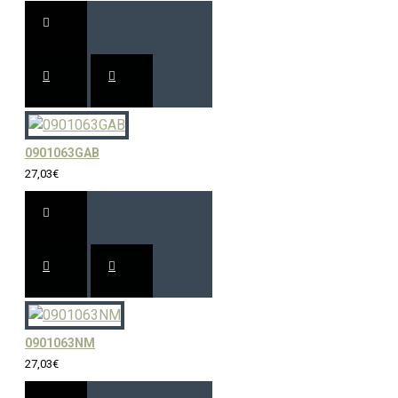
0901063GAB
27,03€
0901063NM
27,03€