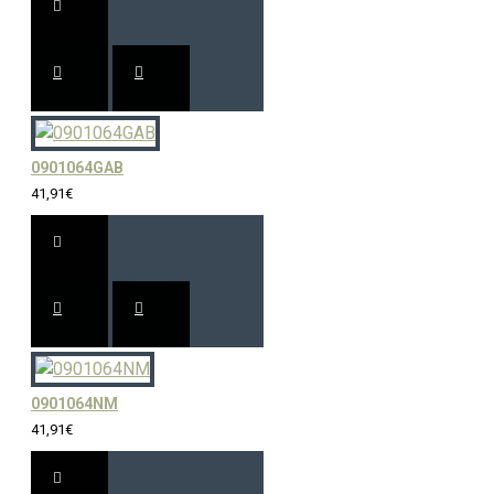
0901064GAB
41,91€
0901064NM
41,91€