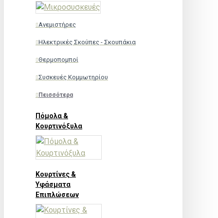
Ανεμιστήρες
Ηλεκτρικές Σκούπες - Σκουπάκια
Θερμοπομποί
Συσκευές Κομμωτηρίου
Πεισσότερα
Πόμολα &
Κουρτινόξυλα
Κουρτίνες &
Υφάσματα
Επιπλώσεων