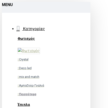
MENU
Κατηγορίες
Φωτισμός
Crystal
Deco led
mix and match
Αμπαζούρ Γυαλιά
Πεισσότερα
Έπιπλα