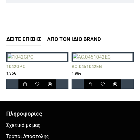
ΔΕΊΤΕ ΕΠΊΣΗΣ
ΑΠΌ ΤΟΝ ΊΔΙΟ BRAND
1042GPC
AC.0451042EG
A
1,36€
1,98€
2
Πληροφορίες
Σχετικά με μας
Τρόποι Αποστολής