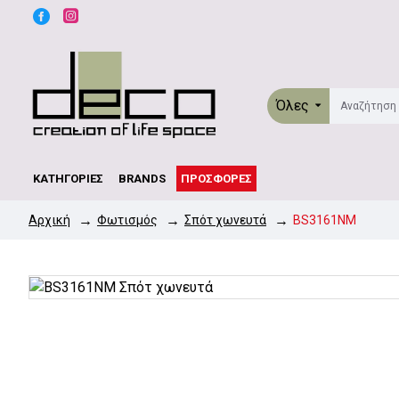
Όλες
ΚΑΤΗΓΟΡΊΕΣ
BRANDS
ΠΡΟΣΦΟΡΈΣ
Φωτισμός
Σπότ χωνευτά
BS3161NM
Αρχική