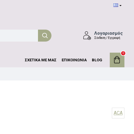
Λογαριασμός
Σύνδεση / Εγγραφή
0
ΣΧΕΤΙΚΑ ΜΕ ΜΑΣ
ΕΠΙΚΟΙΝΩΝΙΑ
BLOG
ACA