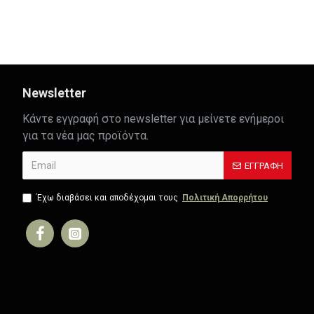
AC.0451042GM
AC.0451042N
2,36€
2,21€
Newsletter
Κάντε εγγραφή στο newsletter για μείνετε ενήμεροι
για τα νέα μας προϊόντα.
ΕΓΓΡΑΦΉ
Έχω διαβάσει και αποδέχομαι τους
Πολιτική Απορρήτου