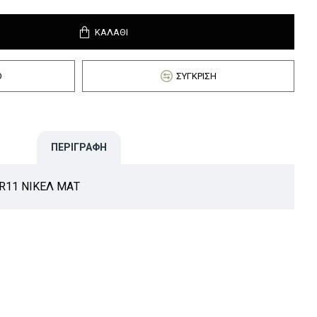
ΚΑΛΆΘΙ
Ό
ΣΎΓΚΡΙΣΗ
ΠΕΡΙΓΡΑΦΉ
R11 ΝΙΚΕΛ ΜΑΤ