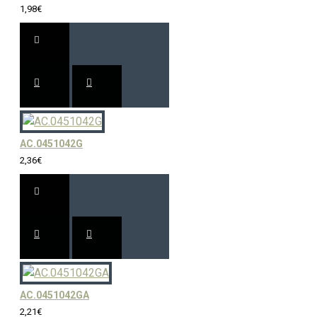
1,98€
AC.0451042G
2,36€
AC.0451042GA
2,21€