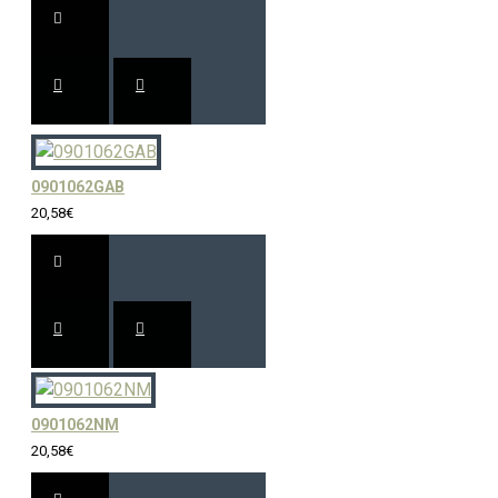
0901062GAB
20,58€
0901062NM
20,58€