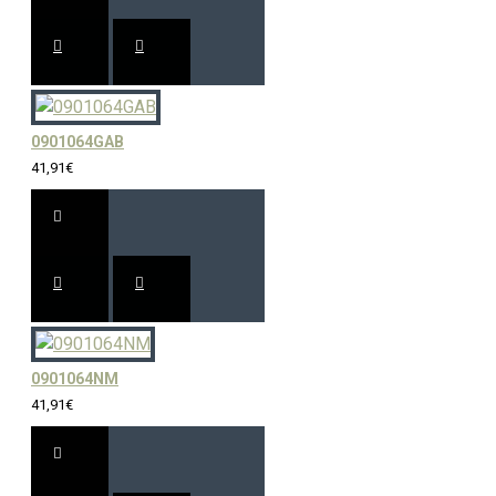
0901064GAB
41,91€
0901064NM
41,91€