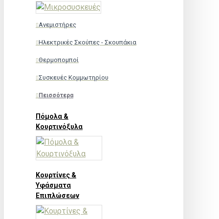
Ανεμιστήρες
Ηλεκτρικές Σκούπες - Σκουπάκια
Θερμοπομποί
Συσκευές Κομμωτηρίου
Πεισσότερα
Πόμολα &
Κουρτινόξυλα
Κουρτίνες &
Υφάσματα
Επιπλώσεων