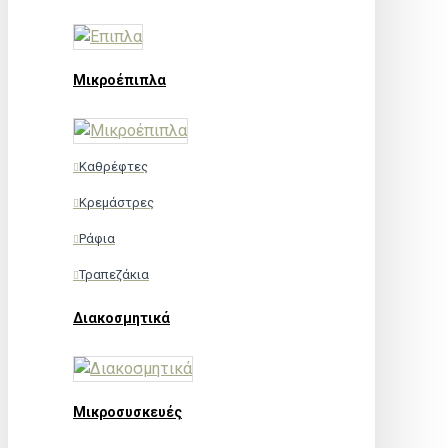
Μικροέπιπλα
Καθρέφτες
Κρεμάστρες
Ράφια
Τραπεζάκια
Διακοσμητικά
Μικροσυσκευές