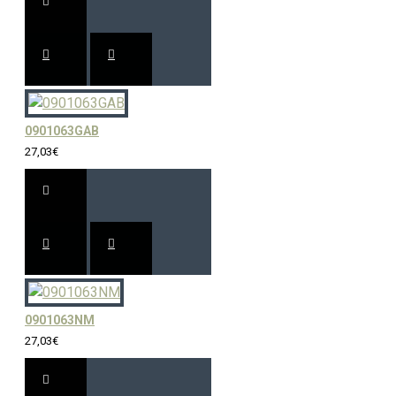
0901063GAB
27,03€
0901063NM
27,03€