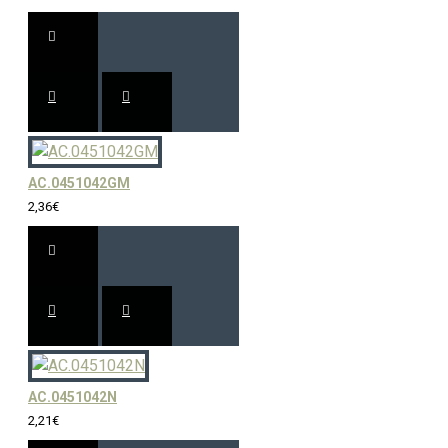
AC.0451042GM
2,36€
AC.0451042N
2,21€