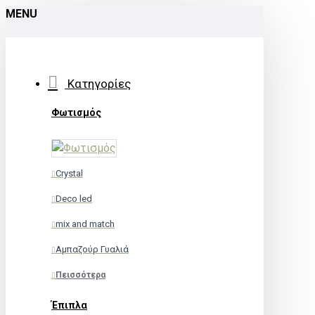
MENU
Κατηγορίες
Φωτισμός
Crystal
Deco led
mix and match
Αμπαζούρ Γυαλιά
Πεισσότερα
Έπιπλα