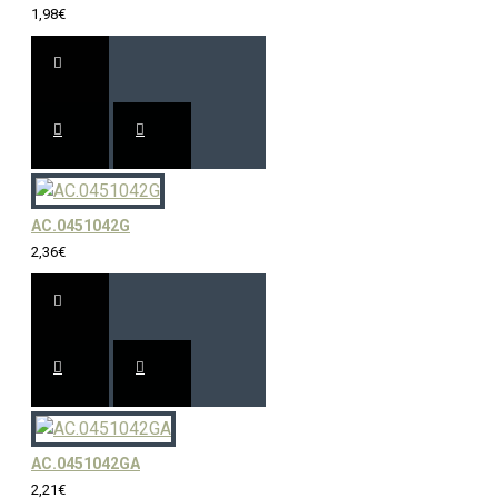
1,98€
AC.0451042G
2,36€
AC.0451042GA
2,21€