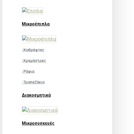
Μικροέπιπλα
Καθρέφτες
Κρεμάστρες
Ράφια
Τραπεζάκια
Διακοσμητικά
Μικροσυσκευές