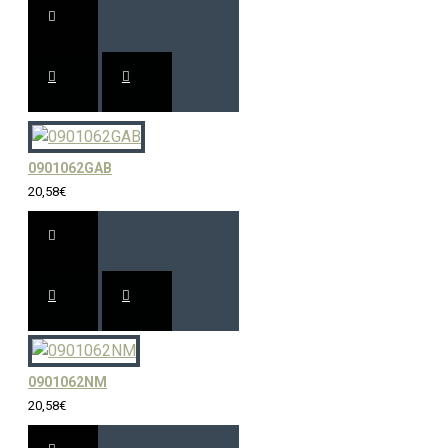
0901062GAB
20,58€
0901062NM
20,58€