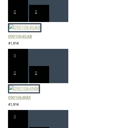
0901064GAB
41,91€
0901064NM
41,91€