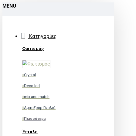
MENU
Κατηγορίες
Φωτισμός
Crystal
Deco led
mix and match
Αμπαζούρ Γυαλιά
Πεισσότερα
Έπιπλα