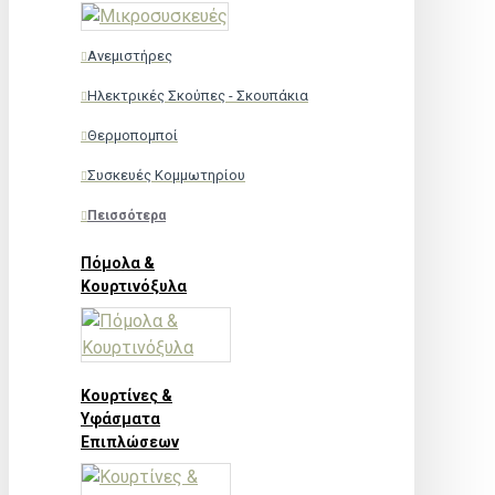
Ανεμιστήρες
Ηλεκτρικές Σκούπες - Σκουπάκια
Θερμοπομποί
Συσκευές Κομμωτηρίου
Πεισσότερα
Πόμολα &
Κουρτινόξυλα
Κουρτίνες &
Υφάσματα
Επιπλώσεων