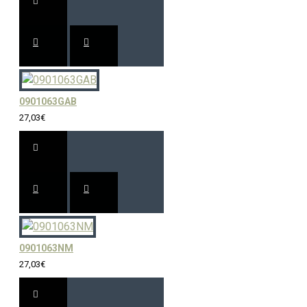
0901063GAB
27,03€
0901063NM
27,03€