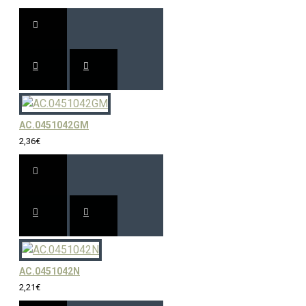
AC.0451042GM
2,36€
AC.0451042N
2,21€