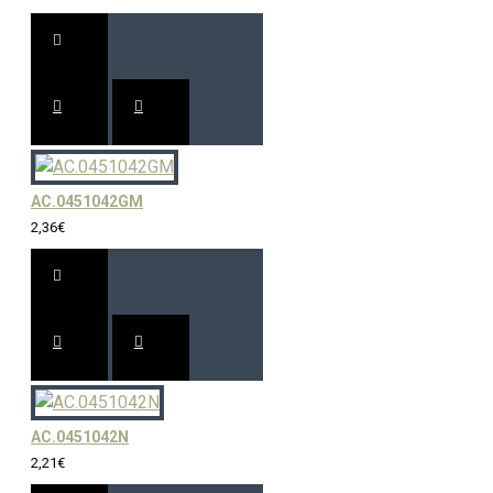
AC.0451042GM
2,36€
AC.0451042N
2,21€