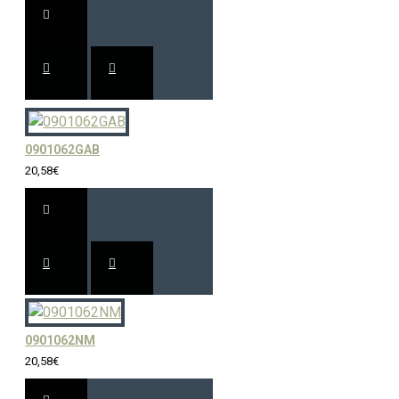
0901062GAB
20,58€
0901062NM
20,58€