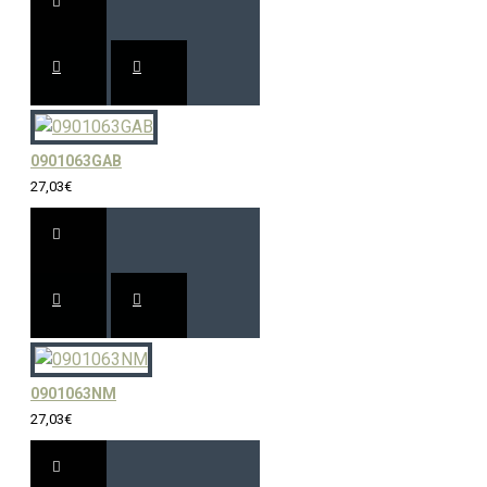
0901063GAB
27,03€
0901063NM
27,03€