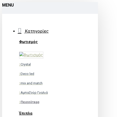
MENU
Κατηγορίες
Φωτισμός
Crystal
Deco led
mix and match
Αμπαζούρ Γυαλιά
Πεισσότερα
Έπιπλα