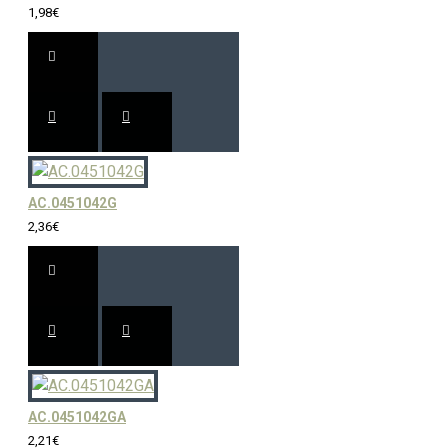
1,98€
AC.0451042G
2,36€
AC.0451042GA
2,21€