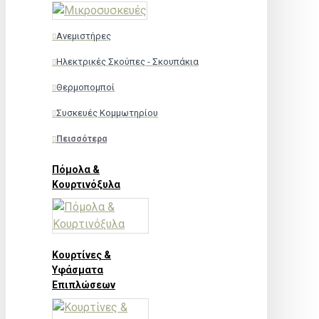
Ανεμιστήρες
Ηλεκτρικές Σκούπες - Σκουπάκια
Θερμοπομποί
Συσκευές Κομμωτηρίου
Πεισσότερα
Πόμολα &
Κουρτινόξυλα
Κουρτίνες &
Υφάσματα
Επιπλώσεων