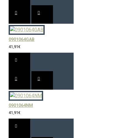
0901064GAB
41,91€
0901064NM
41,91€