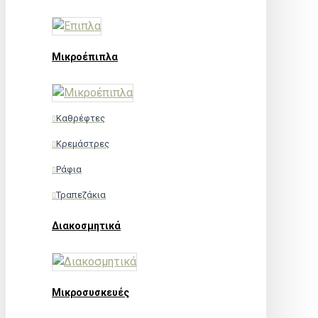
Μικροέπιπλα
Καθρέφτες
Κρεμάστρες
Ράφια
Τραπεζάκια
Διακοσμητικά
Μικροσυσκευές