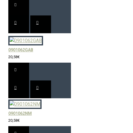
0901062GAB
20,58€
0901062NM
20,58€