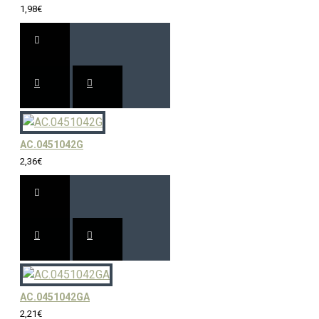
1,98€
AC.0451042G
2,36€
AC.0451042GA
2,21€