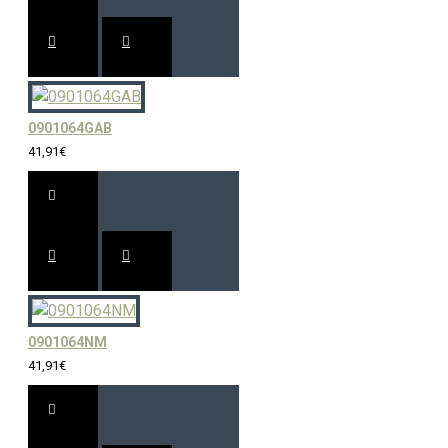
0901064GAB
41,91€
0901064NM
41,91€