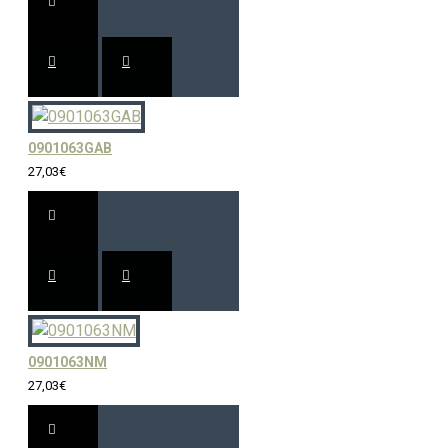
0901063GAB
27,03€
0901063NM
27,03€