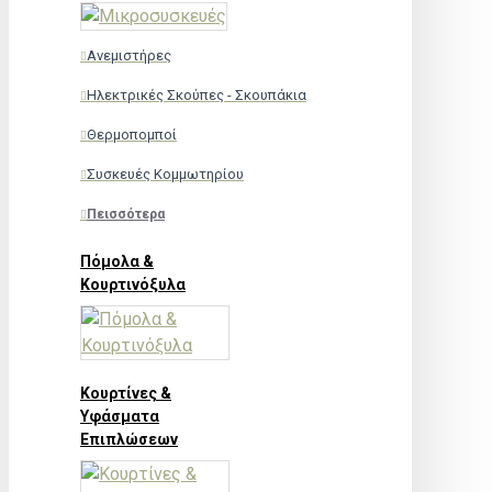
Ανεμιστήρες
Ηλεκτρικές Σκούπες - Σκουπάκια
Θερμοπομποί
Συσκευές Κομμωτηρίου
Πεισσότερα
Πόμολα &
Κουρτινόξυλα
Κουρτίνες &
Υφάσματα
Επιπλώσεων