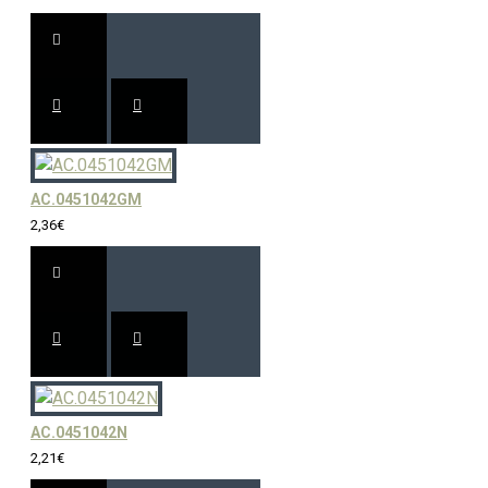
AC.0451042GM
2,36€
AC.0451042N
2,21€