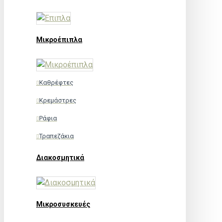
Μικροέπιπλα
Καθρέφτες
Κρεμάστρες
Ράφια
Τραπεζάκια
Διακοσμητικά
Μικροσυσκευές