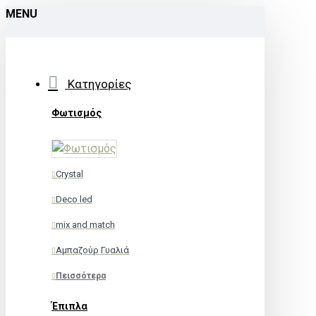
MENU
Κατηγορίες
Φωτισμός
Crystal
Deco led
mix and match
Αμπαζούρ Γυαλιά
Πεισσότερα
Έπιπλα