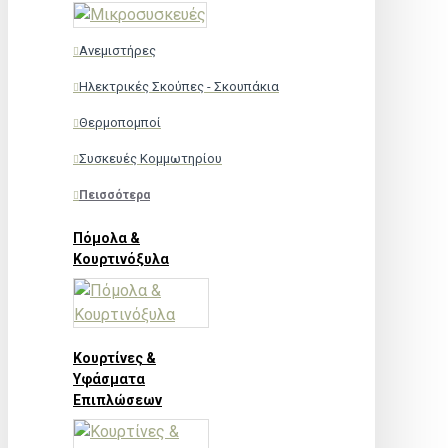
Ανεμιστήρες
Ηλεκτρικές Σκούπες - Σκουπάκια
Θερμοπομποί
Συσκευές Κομμωτηρίου
Πεισσότερα
Πόμολα &
Κουρτινόξυλα
Κουρτίνες &
Υφάσματα
Επιπλώσεων