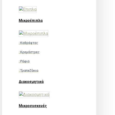
Μικροέπιπλα
Καθρέφτες
Κρεμάστρες
Ράφια
Τραπεζάκια
Διακοσμητικά
Μικροσυσκευές