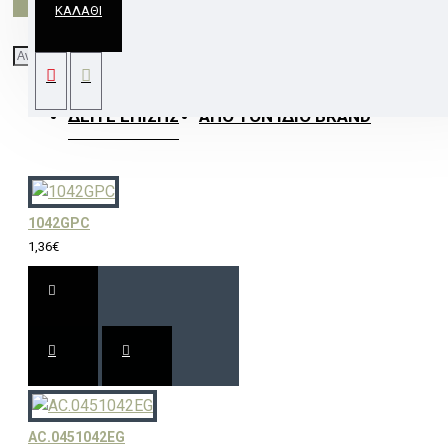
ΚΑΛΆΘΙ
ΣΠΟΤ R63 ΝΙΚΕΛ ΜΑΤ ΜΕ 316 ΑΝΟΞΕΙΔΩΤΟ
ΔΕΊΤΕ ΕΠΊΣΗΣ
ΑΠΌ ΤΟΝ ΊΔΙΟ BRAND
1042GPC
1,36€
AC.0451042EG