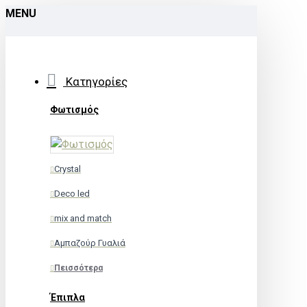
MENU
Κατηγορίες
Φωτισμός
Crystal
Deco led
mix and match
Αμπαζούρ Γυαλιά
Πεισσότερα
Έπιπλα