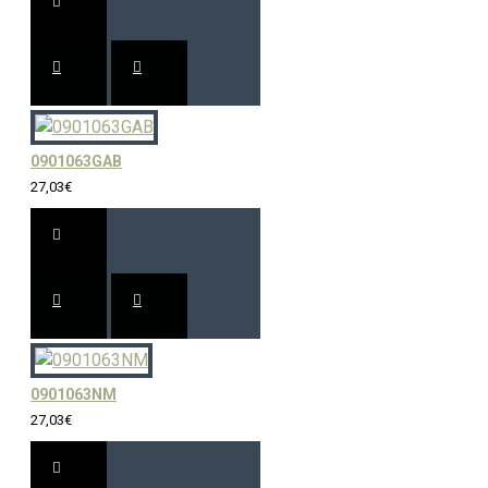
0901063GAB
27,03€
0901063NM
27,03€