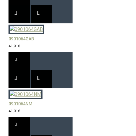
0901064GAB
41,91€
0901064NM
41,91€