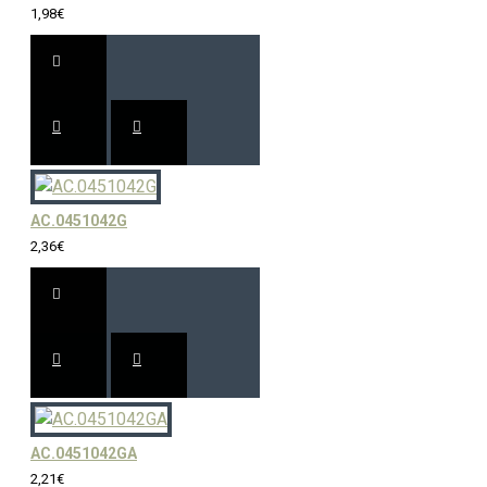
1,98€
AC.0451042G
2,36€
AC.0451042GA
2,21€