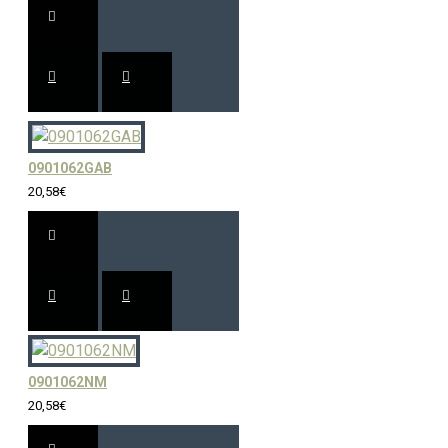
0901062GAB
20,58€
0901062NM
20,58€