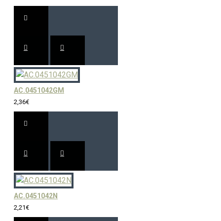
AC.0451042GM
2,36€
AC.0451042N
2,21€