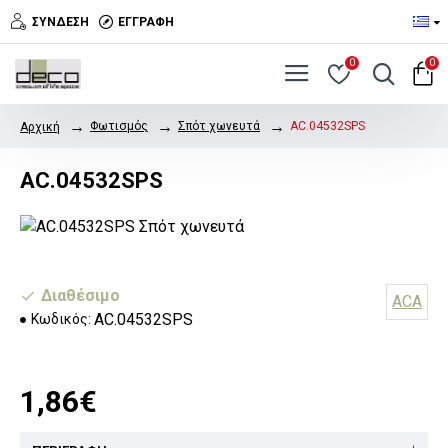
ΣΎΝΔΕΣΗ
ΕΓΓΡΑΦΉ
0
0
Φωτισμός
Σπότ χωνευτά
AC.04532SPS
Αρχική
AC.04532SPS
Διαθέσιμο
ACA
AC.04532SPS
Κωδικός:
1,86€