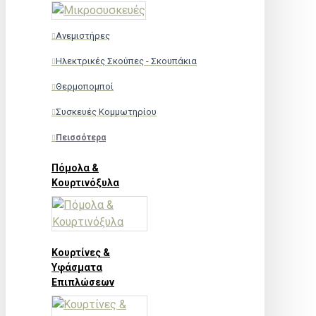
Ανεμιστήρες
Ηλεκτρικές Σκούπες - Σκουπάκια
Θερμοπομποί
Συσκευές Κομμωτηρίου
Πεισσότερα
Πόμολα &
Κουρτινόξυλα
Κουρτίνες &
Υφάσματα
Επιπλώσεων