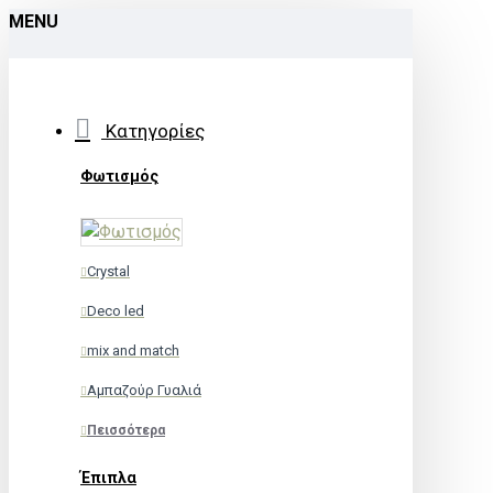
MENU
Κατηγορίες
Φωτισμός
Crystal
Deco led
mix and match
Αμπαζούρ Γυαλιά
Πεισσότερα
Έπιπλα