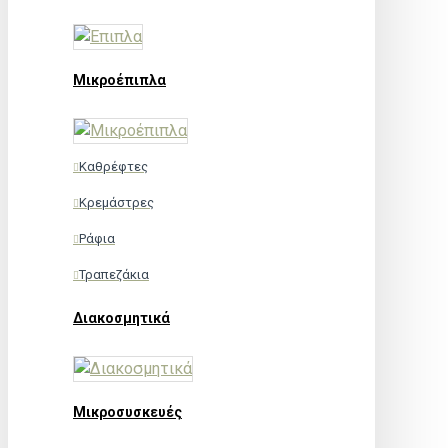
Μικροέπιπλα
Καθρέφτες
Κρεμάστρες
Ράφια
Τραπεζάκια
Διακοσμητικά
Μικροσυσκευές