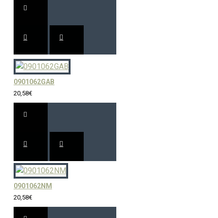
0901062GAB
20,58€
0901062NM
20,58€