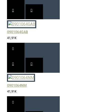
0901064GAB
41,91€
0901064NM
41,91€