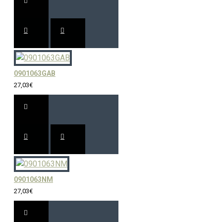
0901063GAB
27,03€
0901063NM
27,03€