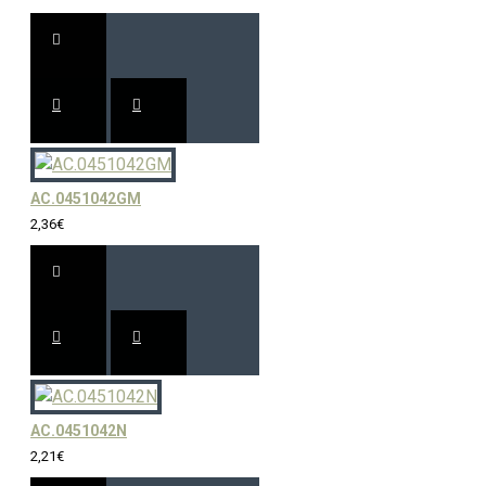
AC.0451042GM
2,36€
AC.0451042N
2,21€