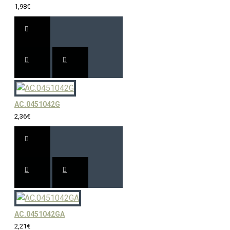
1,98€
AC.0451042G
2,36€
AC.0451042GA
2,21€