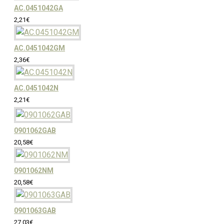
AC.0451042GA
2,21€
AC.0451042GM
2,36€
AC.0451042N
2,21€
0901062GAB
20,58€
0901062NM
20,58€
0901063GAB
27,03€