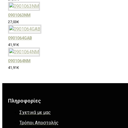
0901063NM
27,03€
0901064GAB
41,91€
0901064NM
41,91€
Πληροφορίες
Σχετικά με μας
Τρόποι Αποστολής