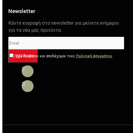
Newsletter
Κάντε εγγραφή στο newsletter για μείνετε ενήμεροι
για τα νέα μας προϊόντα.
Έχω διαβάσει και αποδέχομαι τους
ΕΓΓΡΑΦΉ
Πολιτική Απορρήτου