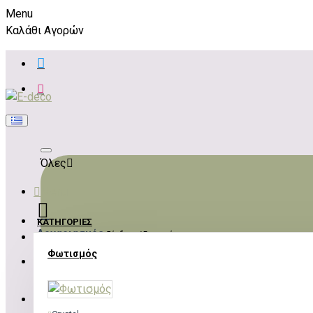
Menu
Καλάθι Αγορών
Όλες
Menu
ΚΑΤΗΓΟΡΊΕΣ
Λογαριασμός
Σύνδεση / Εγγραφή
Φωτισμός
ΣΎΝΔΕΣΗ
ΕΓΓΡΑΦΉ