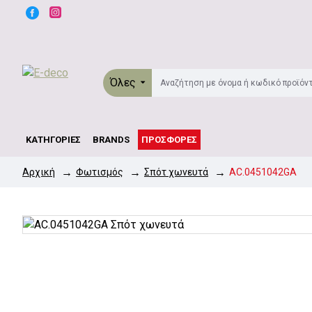
Όλες
ΚΑΤΗΓΟΡΊΕΣ
BRANDS
ΠΡΟΣΦΟΡΈΣ
Φωτισμός
Σπότ χωνευτά
AC.0451042GA
Αρχική