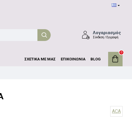
Λογαριασμός
Σύνδεση / Εγγραφή
0
ΣΧΕΤΙΚΑ ΜΕ ΜΑΣ
ΕΠΙΚΟΙΝΩΝΙΑ
BLOG
A
ACA