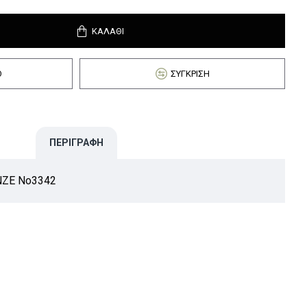
ΚΑΛΆΘΙ
Ό
ΣΎΓΚΡΙΣΗ
ΠΕΡΙΓΡΑΦΉ
ΖΕ Νο3342