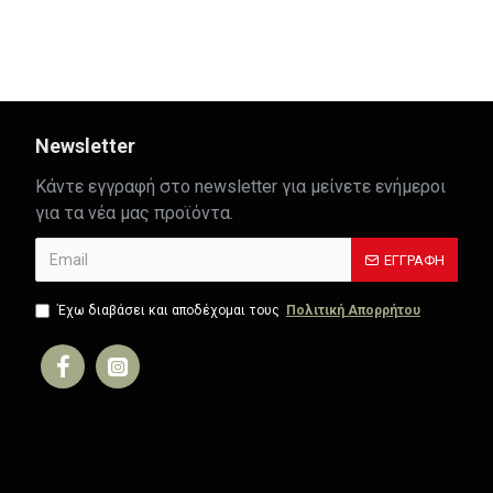
AC.0451042N
AC.0451042NA
2,21€
2,36€
Newsletter
Κάντε εγγραφή στο newsletter για μείνετε ενήμεροι
για τα νέα μας προϊόντα.
ΕΓΓΡΑΦΉ
Έχω διαβάσει και αποδέχομαι τους
Πολιτική Απορρήτου