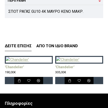
ΠΕΡΙΓΡΑΦΉ
ΣΠΟΤ ΡΑΓΑΣ GU10 4K ΜΑΥΡΟ ΚΕΝΟ ΜΑΚΡ.
ΔΕΊΤΕ ΕΠΊΣΗΣ
ΑΠΌ ΤΟΝ ΊΔΙΟ BRAND
'Chandelier'
'Chandelier'
'
190,00€
305,00€
5
Πληροφορίες