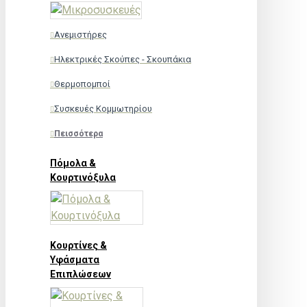
Ανεμιστήρες
Ηλεκτρικές Σκούπες - Σκουπάκια
Θερμοπομποί
Συσκευές Κομμωτηρίου
Πεισσότερα
Πόμολα &
Κουρτινόξυλα
Κουρτίνες &
Υφάσματα
Επιπλώσεων