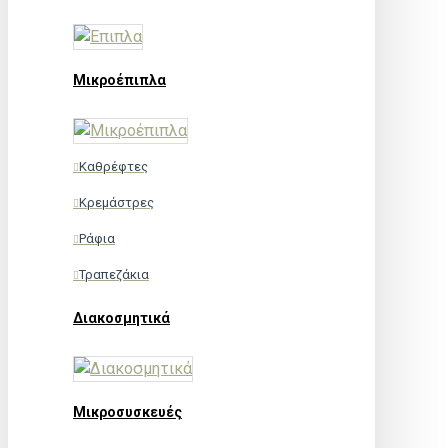
Μικροέπιπλα
Καθρέφτες
Κρεμάστρες
Ράφια
Τραπεζάκια
Διακοσμητικά
Μικροσυσκευές