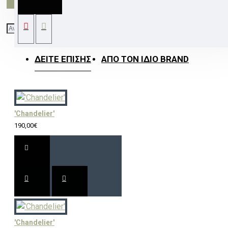
2250LM 230V Ra80
ΔΕΊΤΕ ΕΠΊΣΗΣ
ΑΠΌ ΤΟΝ ΊΔΙΟ BRAND
'Chandelier'
190,00€
'Chandelier'