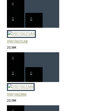
0901062GAB
20,58€
0901062NM
20,58€