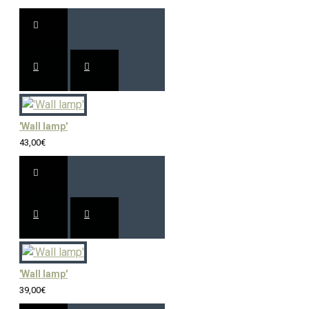
'Wall lamp'
43,00€
'Wall lamp'
39,00€