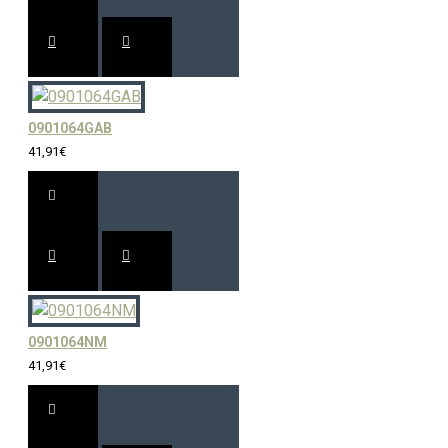
0901064GAB
41,91€
0901064NM
41,91€