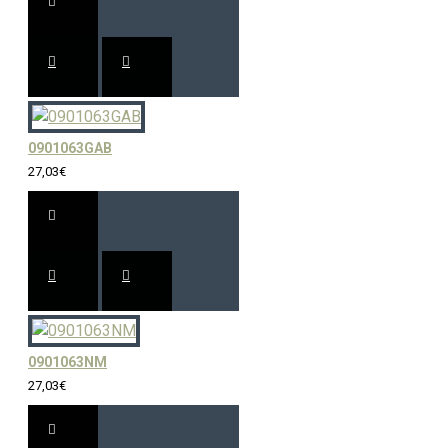
0901063GAB
27,03€
0901063NM
27,03€