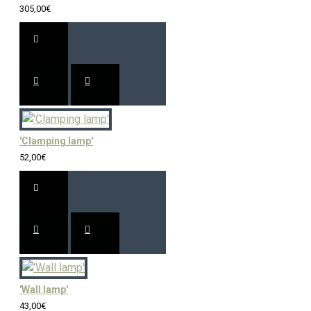
305,00€
'Clamping lamp'
52,00€
'Wall lamp'
43,00€