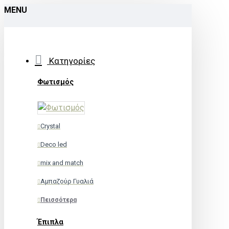
MENU
Κατηγορίες
Φωτισμός
Crystal
Deco led
mix and match
Αμπαζούρ Γυαλιά
Πεισσότερα
Έπιπλα