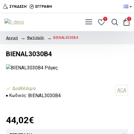
ΣΎΝΔΕΣΗ
ΕΓΓΡΑΦΉ
0
0
Φωτισμός
BIENAL3030B4
Αρχική
BIENAL3030B4
Διαθέσιμο
ACA
BIENAL3030B4
Κωδικός:
44,02€