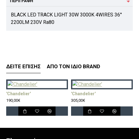
ΠΕΡΙΓΡΑΦΉ
BLACK LED TRACK LIGHT 30W 3000K 4WIRES 36°
2200LM 230V Ra80
ΔΕΊΤΕ ΕΠΊΣΗΣ
ΑΠΌ ΤΟΝ ΊΔΙΟ BRAND
'Chandelier'
'Chandelier'
'
190,00€
305,00€
5