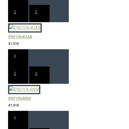
0901064GAB
41,91€
0901064NM
41,91€