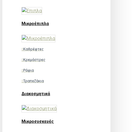
Μικροέπιπλα
Καθρέφτες
Κρεμάστρες
Ράφια
Τραπεζάκια
Διακοσμητικά
Μικροσυσκευές