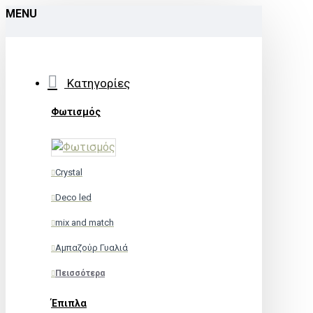
MENU
Κατηγορίες
Φωτισμός
Crystal
Deco led
mix and match
Αμπαζούρ Γυαλιά
Πεισσότερα
Έπιπλα