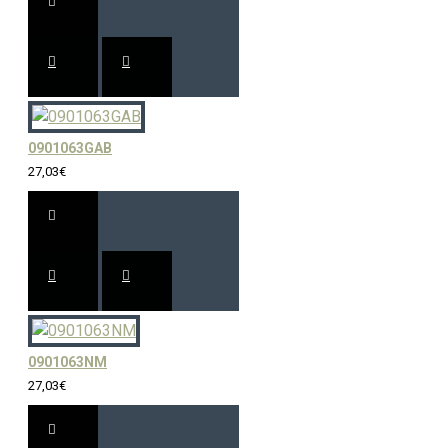
0901063GAB
27,03€
0901063NM
27,03€