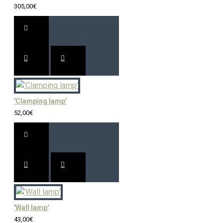
305,00€
'Clamping lamp'
52,00€
'Wall lamp'
43,00€