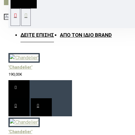
1100LM 230V Ra80
ΔΕΊΤΕ ΕΠΊΣΗΣ
ΑΠΌ ΤΟΝ ΊΔΙΟ BRAND
'Chandelier'
190,00€
'Chandelier'