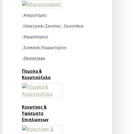
Ανεμιστήρες
Ηλεκτρικές Σκούπες - Σκουπάκια
Θερμοπομποί
Συσκευές Κομμωτηρίου
Πεισσότερα
Πόμολα &
Κουρτινόξυλα
Κουρτίνες &
Υφάσματα
Επιπλώσεων