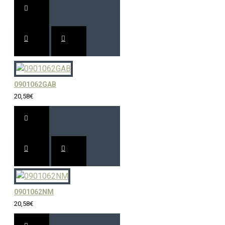
0901062GAB
20,58€
0901062NM
20,58€