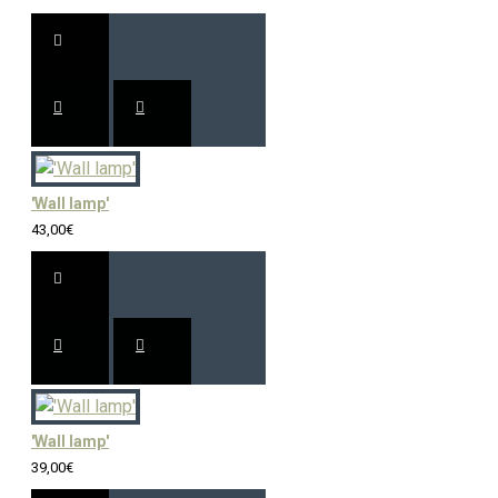
'Wall lamp'
43,00€
'Wall lamp'
39,00€