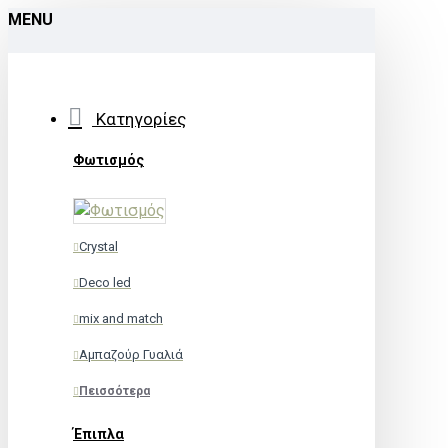
MENU
Κατηγορίες
Φωτισμός
Crystal
Deco led
mix and match
Αμπαζούρ Γυαλιά
Πεισσότερα
Έπιπλα