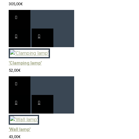
305,00€
'Clamping lamp'
52,00€
'Wall lamp'
43,00€