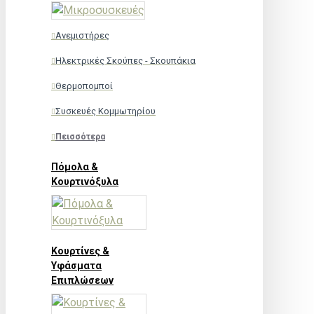
Ανεμιστήρες
Ηλεκτρικές Σκούπες - Σκουπάκια
Θερμοπομποί
Συσκευές Κομμωτηρίου
Πεισσότερα
Πόμολα &
Κουρτινόξυλα
Κουρτίνες &
Υφάσματα
Επιπλώσεων