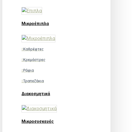
Μικροέπιπλα
Καθρέφτες
Κρεμάστρες
Ράφια
Τραπεζάκια
Διακοσμητικά
Μικροσυσκευές