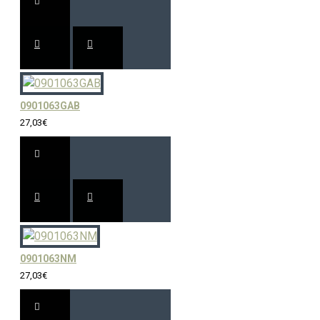
0901063GAB
27,03€
0901063NM
27,03€