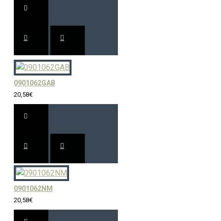
0901062GAB
20,58€
0901062NM
20,58€