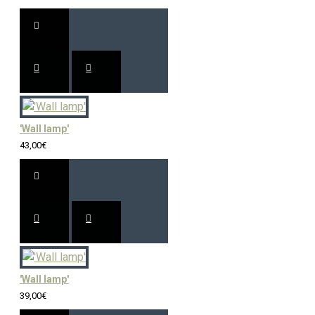
'Wall lamp'
43,00€
'Wall lamp'
39,00€