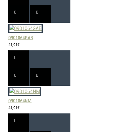
0901064GAB
41,91€
0901064NM
41,91€