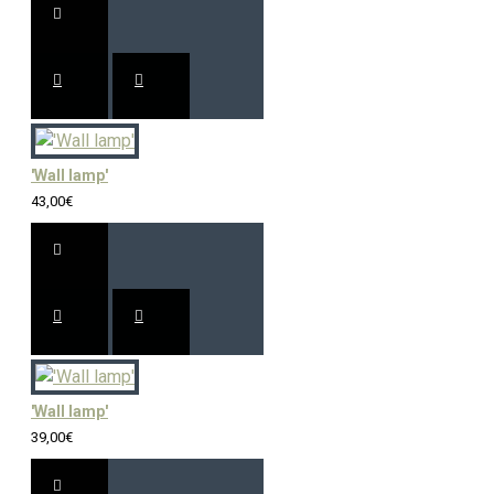
'Wall lamp'
43,00€
'Wall lamp'
39,00€