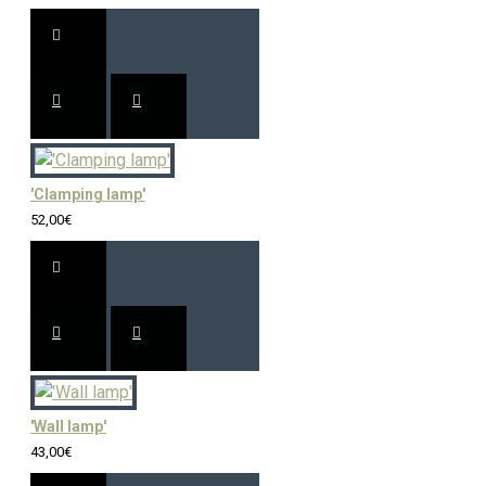
'Clamping lamp'
52,00€
'Wall lamp'
43,00€