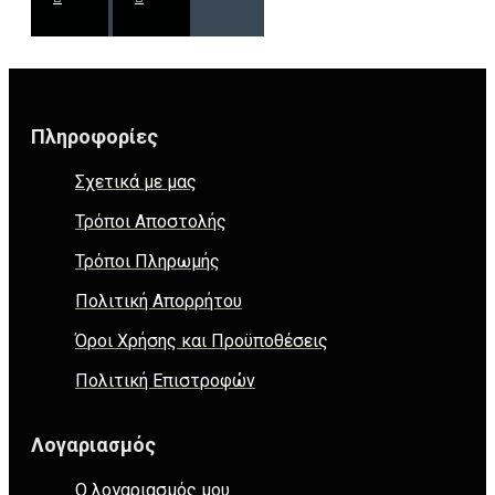
Πληροφορίες
Σχετικά με μας
Τρόποι Αποστολής
Τρόποι Πληρωμής
Πολιτική Απορρήτου
Όροι Χρήσης και Προϋποθέσεις
Πολιτική Επιστροφών
Λογαριασμός
Ο λογαριασμός μου