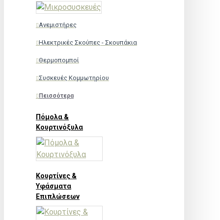
Ανεμιστήρες
Ηλεκτρικές Σκούπες - Σκουπάκια
Θερμοπομποί
Συσκευές Κομμωτηρίου
Πεισσότερα
Πόμολα &
Κουρτινόξυλα
Κουρτίνες &
Υφάσματα
Επιπλώσεων