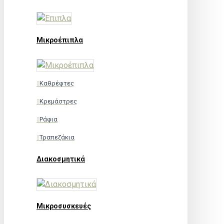
Μικροέπιπλα
Καθρέφτες
Κρεμάστρες
Ράφια
Τραπεζάκια
Διακοσμητικά
Μικροσυσκευές