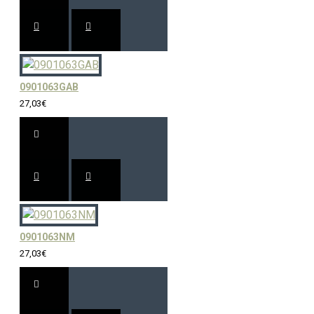
0901063GAB
27,03€
0901063NM
27,03€