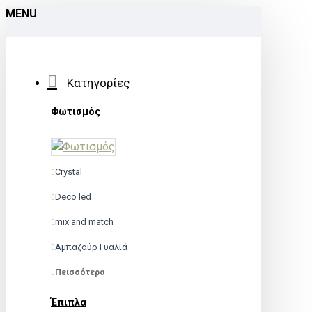
MENU
Κατηγορίες
Φωτισμός
Crystal
Deco led
mix and match
Αμπαζούρ Γυαλιά
Πεισσότερα
Έπιπλα