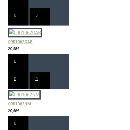
0901062GAB
20,58€
0901062NM
20,58€