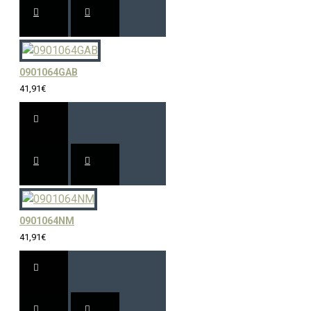
0901064GAB
41,91€
0901064NM
41,91€