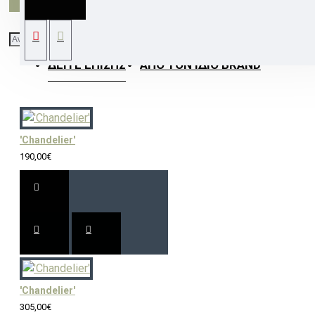
ΔΕΊΤΕ ΕΠΊΣΗΣ
ΑΠΌ ΤΟΝ ΊΔΙΟ BRAND
'Chandelier'
190,00€
'Chandelier'
305,00€