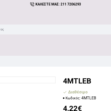
ΚΑΛΈΣΤΕ ΜΑΣ: 211 7206293
4MTLEB
Διαθέσιμο
4MTLEB
Κωδικός:
4,22€