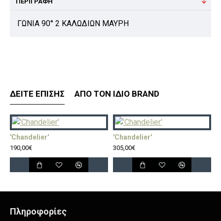
ΠΕΡΙΓΡΑΦΉ
ΓΩΝΙΑ 90° 2 ΚΑΛΩΔΙΩΝ ΜΑΥΡΗ
ΔΕΊΤΕ ΕΠΊΣΗΣ
ΑΠΌ ΤΟΝ ΊΔΙΟ BRAND
'Chandelier'
'Chandelier'
'
190,00€
305,00€
5
Πληροφορίες