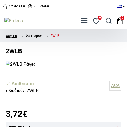
ΣΎΝΔΕΣΗ
ΕΓΓΡΑΦΉ
0
0
Φωτισμός
2WLB
Αρχική
2WLB
Διαθέσιμο
ACA
2WLB
Κωδικός:
3,72€