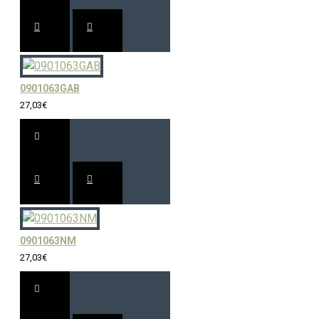
0901063GAB
27,03€
0901063NM
27,03€