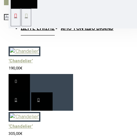
ΔΕΊΤΕ ΕΠΊΣΗΣ
ΑΠΌ ΤΟΝ ΊΔΙΟ BRAND
'Chandelier'
190,00€
'Chandelier'
305,00€