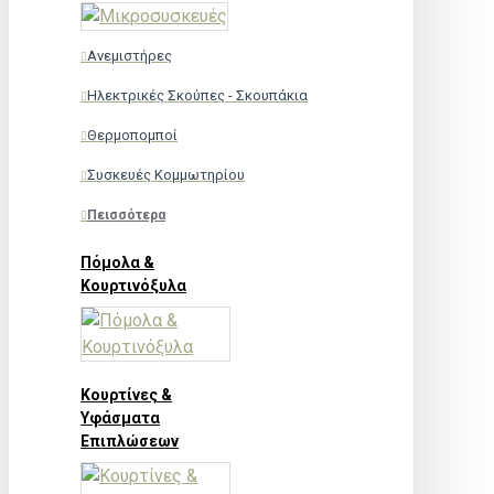
Ανεμιστήρες
Ηλεκτρικές Σκούπες - Σκουπάκια
Θερμοπομποί
Συσκευές Κομμωτηρίου
Πεισσότερα
Πόμολα &
Κουρτινόξυλα
Κουρτίνες &
Υφάσματα
Επιπλώσεων