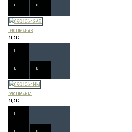
0901064GAB
41,91€
0901064NM
41,91€