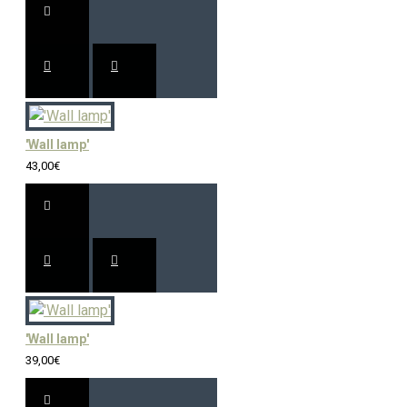
'Wall lamp'
43,00€
'Wall lamp'
39,00€