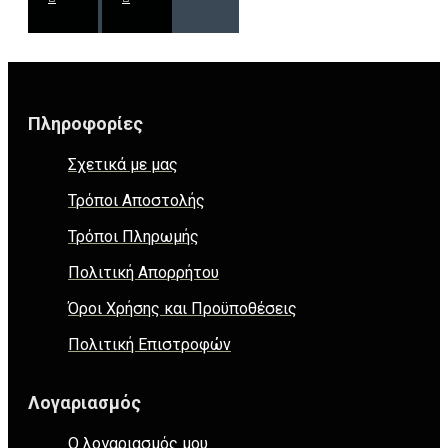
Πληροφορίες
Σχετικά με μας
Τρόποι Αποστολής
Τρόποι Πληρωμής
Πολιτική Απορρήτου
Όροι Χρήσης και Προϋποθέσεις
Πολιτική Επιστροφών
Λογαριασμός
Ο λογαριασμός μου