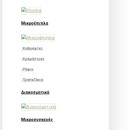
Μικροέπιπλα
Καθρέφτες
Κρεμάστρες
Ράφια
Τραπεζάκια
Διακοσμητικά
Μικροσυσκευές