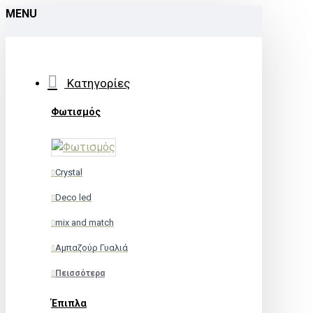
MENU
Κατηγορίες
Φωτισμός
Crystal
Deco led
mix and match
Αμπαζούρ Γυαλιά
Πεισσότερα
Έπιπλα