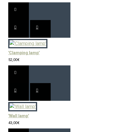
'Clamping lamp'
52,00€
'Wall lamp'
43,00€