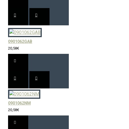
0901062GAB
20,58€
0901062NM
20,58€