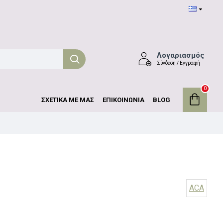
Λογαριασμός
Σύνδεση / Εγγραφή
0
ΣΧΕΤΙΚΑ ΜΕ ΜΑΣ
ΕΠΙΚΟΙΝΩΝΙΑ
BLOG
ACA