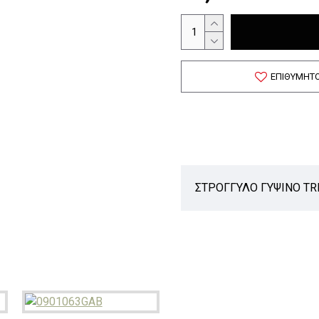
ΕΠΙΘΥΜΗΤ
ΣΤΡΟΓΓΥΛΟ ΓΥΨΙΝΟ TR