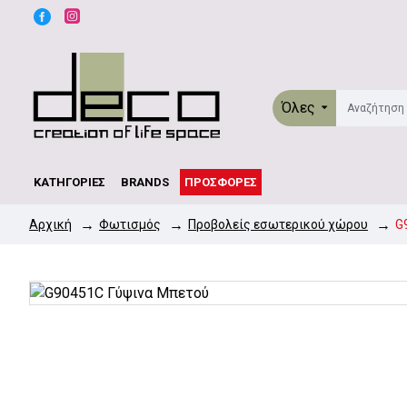
Όλες
ΚΑΤΗΓΟΡΊΕΣ
BRANDS
ΠΡΟΣΦΟΡΈΣ
Φωτισμός
Προβολείς εσωτερικού χώρου
G
Αρχική