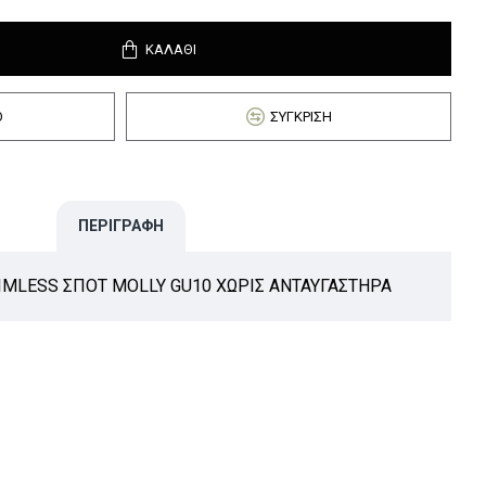
ΚΑΛΆΘΙ
Ό
ΣΎΓΚΡΙΣΗ
ΠΕΡΙΓΡΑΦΉ
IMLESS ΣΠΟΤ MOLLY GU10 ΧΩΡΙΣ ΑΝΤΑΥΓΑΣΤΗΡΑ