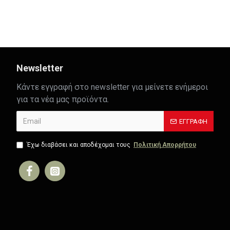
0901064GAB
0901064NM
41,91€
41,91€
Newsletter
Κάντε εγγραφή στο newsletter για μείνετε ενήμεροι
για τα νέα μας προϊόντα.
ΕΓΓΡΑΦΉ
Έχω διαβάσει και αποδέχομαι τους
Πολιτική Απορρήτου