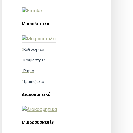
Μικροέπιπλα
Καθρέφτες
Κρεμάστρες
Ράφια
Τραπεζάκια
Διακοσμητικά
Μικροσυσκευές