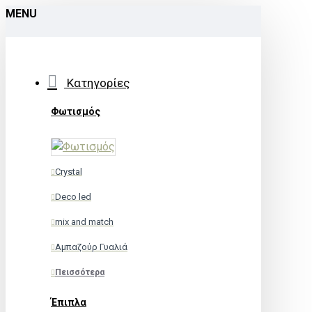
MENU
Κατηγορίες
Φωτισμός
Crystal
Deco led
mix and match
Αμπαζούρ Γυαλιά
Πεισσότερα
Έπιπλα