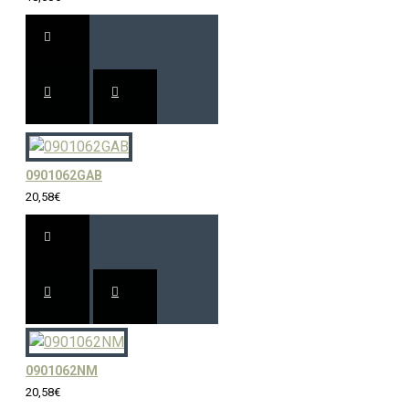
0901062GAB
20,58€
0901062NM
20,58€