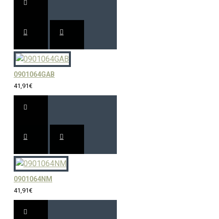
0901064GAB
41,91€
0901064NM
41,91€