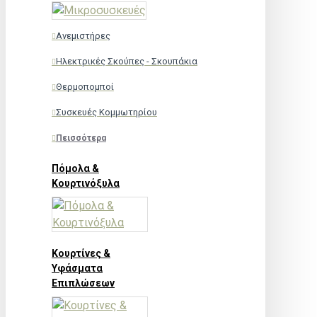
Ανεμιστήρες
Ηλεκτρικές Σκούπες - Σκουπάκια
Θερμοπομποί
Συσκευές Κομμωτηρίου
Πεισσότερα
Πόμολα &
Κουρτινόξυλα
Κουρτίνες &
Υφάσματα
Επιπλώσεων