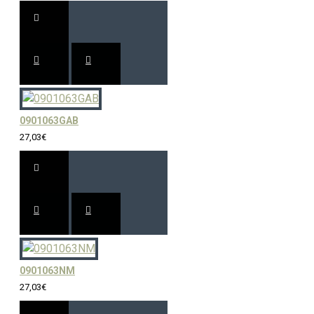
0901063GAB
27,03€
0901063NM
27,03€