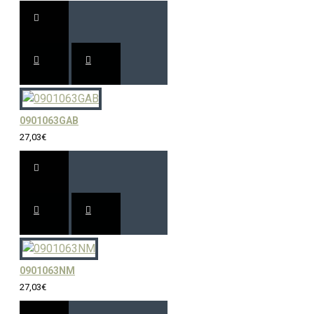
0901063GAB
27,03€
0901063NM
27,03€