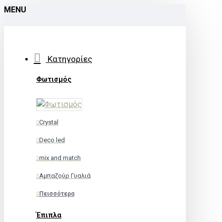
MENU
Κατηγορίες
Φωτισμός
Crystal
Deco led
mix and match
Αμπαζούρ Γυαλιά
Πεισσότερα
Έπιπλα