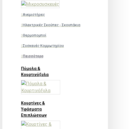
Ανεμιστήρες
Ηλεκτρικές Σκούπες - Σκουπάκια
Θερμοπομποί
Συσκευές Κομμωτηρίου
Πεισσότερα
Πόμολα &
Κουρτινόξυλα
Κουρτίνες &
Υφάσματα
Επιπλώσεων