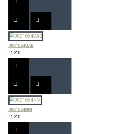
0901064GAB
41,91€
0901064NM
41,91€