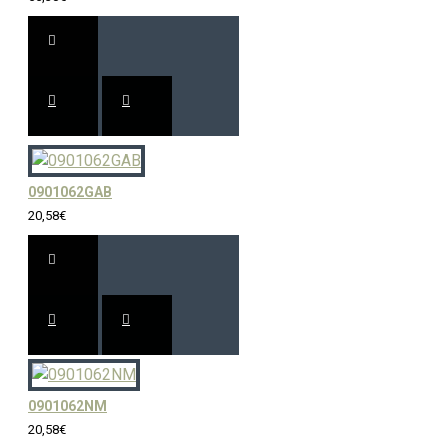
0901062GAB
20,58€
0901062NM
20,58€