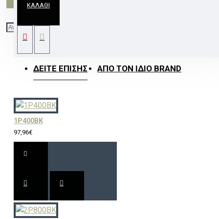
ΚΑΛΆΘΙ
ΚΡΕΜΑΣΤΟ ΦΩΤΙΣΤΙΚΟ 4ΧΕ14 ΜΑΥΡΟ
ΜΕΤΑΛΛΙΚΟ 27Χ102ΧΗ120CM AYRAN
ΔΕΊΤΕ ΕΠΊΣΗΣ
ΑΠΌ ΤΟΝ ΊΔΙΟ BRAND
1P400BK
97,96€