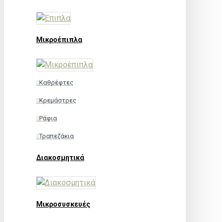
Μικροέπιπλα
Καθρέφτες
Κρεμάστρες
Ράφια
Τραπεζάκια
Διακοσμητικά
Μικροσυσκευές