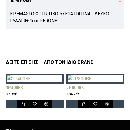
ΠΕΡΙΓΡΑΦΉ
ΚΡΕΜΑΣΤΟ ΦΩΤΙΣΤΙΚΟ 5XE14 ΠΑΤΙΝΑ - ΛΕΥΚΟ
ΓΥΑΛΙ Φ61cm PERONE
ΔΕΊΤΕ ΕΠΊΣΗΣ
ΑΠΌ ΤΟΝ ΊΔΙΟ BRAND
1P400BK
2P800BK
3
97,96€
184,76€
2