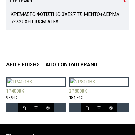
ΠΕΡΙΓΡΑΦΉ
ΚΡΕΜΑΣΤΟ ΦΩΤΙΣΤΙΚΟ 3ΧΕ27 ΤΣΙΜΕΝΤΟ+ΔΕΡΜΑ
62Χ20ΧΗ110CM ALFA
ΔΕΊΤΕ ΕΠΊΣΗΣ
ΑΠΌ ΤΟΝ ΊΔΙΟ BRAND
1P400BK
2P800BK
3
97,96€
184,76€
2