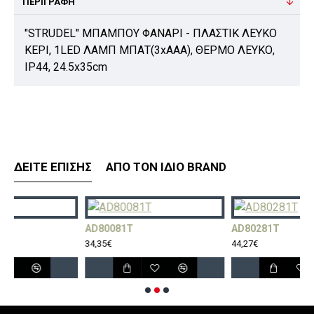
ΠΕΡΙΓΡΑΦΉ
"STRUDEL" MΠΑΜΠΟΥ ΦΑΝΑΡΙ - ΠΛΑΣΤΙΚ ΛΕΥΚΟ
ΚΕΡΙ, 1LED ΛΑΜΠ ΜΠΑΤ(3xAAA), ΘΕΡΜΟ ΛΕΥΚΟ,
IP44, 24.5x35cm
ΔΕΊΤΕ ΕΠΊΣΗΣ
ΑΠΌ ΤΟΝ ΊΔΙΟ BRAND
AD80081T
AD80281T
34,35€
44,27€