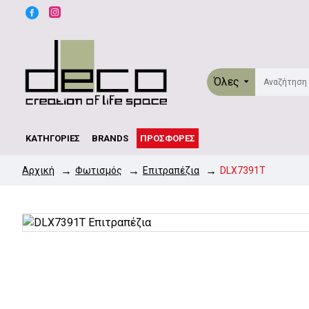
Όλες
ΚΑΤΗΓΟΡΊΕΣ
BRANDS
ΠΡΟΣΦΟΡΈΣ
Φωτισμός
Επιτραπέζια
DLX7391T
Αρχική