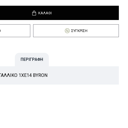
ΚΑΛΆΘΙ
Ό
ΣΎΓΚΡΙΣΗ
ΠΕΡΙΓΡΑΦΉ
ΤΑΛΛΙΚΟ 1ΧΕ14 BYRON