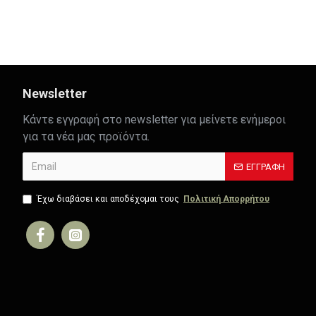
AD80331T
AD89061T
35,84€
40,92€
Newsletter
Κάντε εγγραφή στο newsletter για μείνετε ενήμεροι
για τα νέα μας προϊόντα.
ΕΓΓΡΑΦΉ
Έχω διαβάσει και αποδέχομαι τους
Πολιτική Απορρήτου