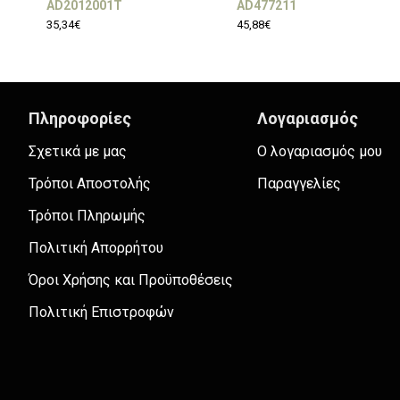
AD2012001T
AD477211
35,34€
45,88€
Πληροφορίες
Λογαριασμός
Σχετικά με μας
Ο λογαριασμός μου
Τρόποι Αποστολής
Παραγγελίες
Τρόποι Πληρωμής
Πολιτική Απορρήτου
Όροι Χρήσης και Προϋποθέσεις
Πολιτική Επιστροφών