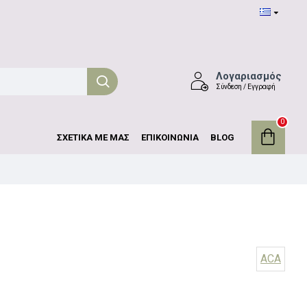
Λογαριασμός
Σύνδεση / Εγγραφή
0
ΣΧΕΤΙΚΑ ΜΕ ΜΑΣ
ΕΠΙΚΟΙΝΩΝΙΑ
BLOG
ACA