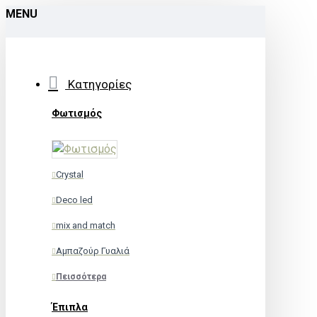
MENU
Κατηγορίες
Φωτισμός
Crystal
Deco led
mix and match
Αμπαζούρ Γυαλιά
Πεισσότερα
Έπιπλα