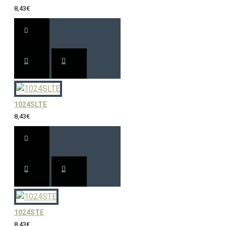
8,43€
1024SLTE
8,43€
1024STE
8,43€