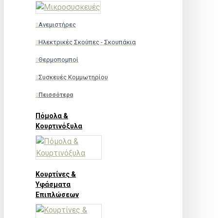
Ανεμιστήρες
Ηλεκτρικές Σκούπες - Σκουπάκια
Θερμοπομποί
Συσκευές Κομμωτηρίου
Πεισσότερα
Πόμολα &
Κουρτινόξυλα
Κουρτίνες &
Υφάσματα
Επιπλώσεων