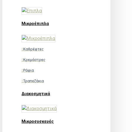
Μικροέπιπλα
Καθρέφτες
Κρεμάστρες
Ράφια
Τραπεζάκια
Διακοσμητικά
Μικροσυσκευές