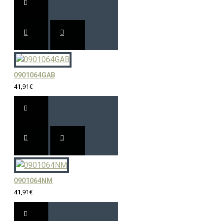
0901064GAB
41,91€
0901064NM
41,91€