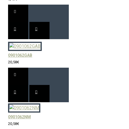
0901062GAB
20,58€
0901062NM
20,58€