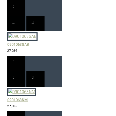
0901063GAB
27,03€
0901063NM
27,03€