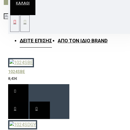
ΚΑΛΆΘΙ
ΦΩΤΙΣΤΙΚΟ ΓΡΑΦΕΙΟΥ 1ΧΕ27 ΤΙΡΚΟΥΑΖ
ΜΕΤΑΛΛΙΚΟ Φ15ΧΦ12ΧΗ50CM KINGSTON
ΔΕΊΤΕ ΕΠΊΣΗΣ
ΑΠΌ ΤΟΝ ΊΔΙΟ BRAND
1024SBE
8,43€