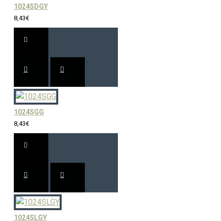
1024SDGY
8,43€
1024SGG
8,43€
1024SLGY