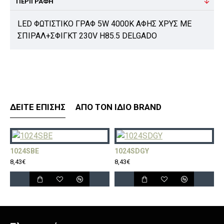
ΠΕΡΙΓΡΑΦΉ
LED ΦΩΤΙΣΤΙΚΟ ΓΡΑΦ 5W 4000Κ ΑΦΗΣ ΧΡΥΣ ΜΕ
ΣΠΙΡΑΛ+ΣΦΙΓΚΤ 230V H85.5 DELGADO
ΔΕΊΤΕ ΕΠΊΣΗΣ
ΑΠΌ ΤΟΝ ΊΔΙΟ BRAND
1024SBE
1024SDGY
1
8,43€
8,43€
8