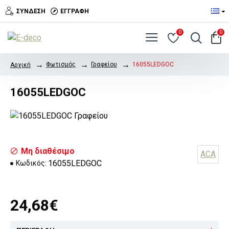
ΣΎΝΔΕΣΗ
ΕΓΓΡΑΦΉ
0
0
Φωτισμός
Γραφείου
16055LEDGOC
Αρχική
16055LEDGOC
Μη διαθέσιμο
ACA
16055LEDGOC
Κωδικός:
24,68€