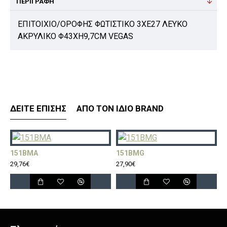
ΠΕΡΙΓΡΑΦΉ
ΕΠΙΤΟΙΧΙΟ/ΟΡΟΦΗΣ ΦΩΤΙΣΤΙΚΟ 3ΧΕ27 ΛΕΥΚΟ
ΑΚΡΥΛΙΚΟ Φ43ΧΗ9,7CM VEGAS
ΔΕΊΤΕ ΕΠΊΣΗΣ
ΑΠΌ ΤΟΝ ΊΔΙΟ BRAND
151BMA
151BMG
1
29,76€
27,90€
2