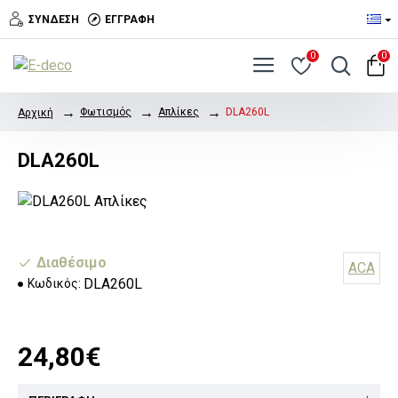
ΣΎΝΔΕΣΗ
ΕΓΓΡΑΦΉ
0
0
Φωτισμός
Απλίκες
DLA260L
Αρχική
DLA260L
Διαθέσιμο
ACA
DLA260L
Κωδικός:
24,80€