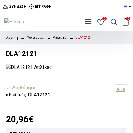
ΣΎΝΔΕΣΗ
ΕΓΓΡΑΦΉ
0
0
Φωτισμός
Απλίκες
DLA12121
Αρχική
DLA12121
Διαθέσιμο
ACA
DLA12121
Κωδικός:
20,96€