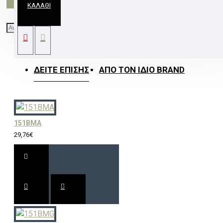
ΚΑΛΆΘΙ
ΑΠΛΙΚΑ 1ΧΕ27 ΑΜΜΟΒΟΛΗ ΔΙΑΦΑΝΗ ΣΧΕΔΙΑ
Φ30CM CHAPLIN
ΔΕΊΤΕ ΕΠΊΣΗΣ
ΑΠΌ ΤΟΝ ΊΔΙΟ BRAND
151BMA
29,76€