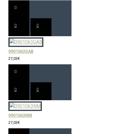
0901063GAB
27,03€
0901063NM
27,03€