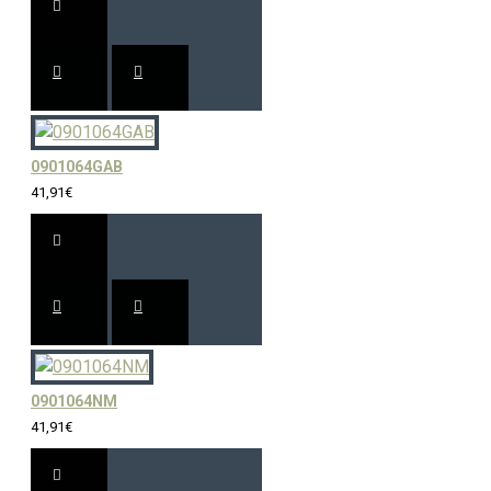
0901064GAB
41,91€
0901064NM
41,91€