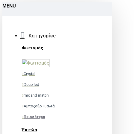
MENU
Κατηγορίες
Φωτισμός
Crystal
Deco led
mix and match
Αμπαζούρ Γυαλιά
Πεισσότερα
Έπιπλα