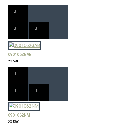
0901062GAB
20,58€
0901062NM
20,58€