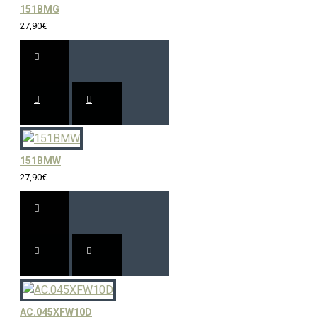
151BMG
27,90€
151BMW
27,90€
AC.045XFW10D