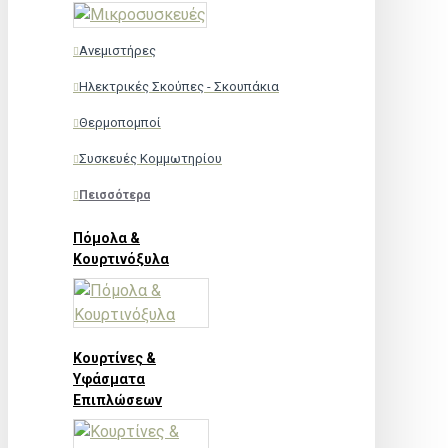
Ανεμιστήρες
Ηλεκτρικές Σκούπες - Σκουπάκια
Θερμοπομποί
Συσκευές Κομμωτηρίου
Πεισσότερα
Πόμολα &
Κουρτινόξυλα
Κουρτίνες &
Υφάσματα
Επιπλώσεων