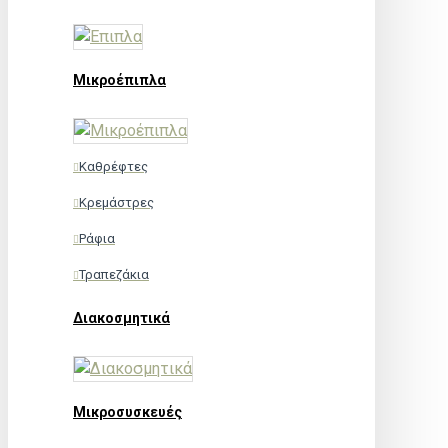
Μικροέπιπλα
Καθρέφτες
Κρεμάστρες
Ράφια
Τραπεζάκια
Διακοσμητικά
Μικροσυσκευές