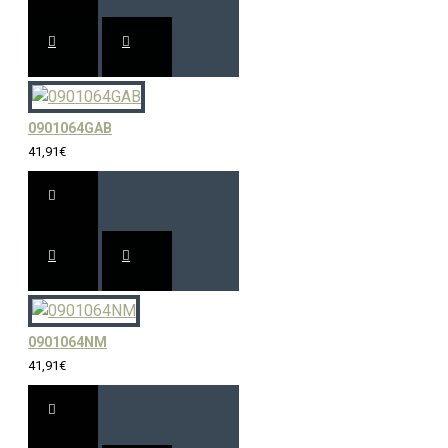
0901064GAB
41,91€
0901064NM
41,91€