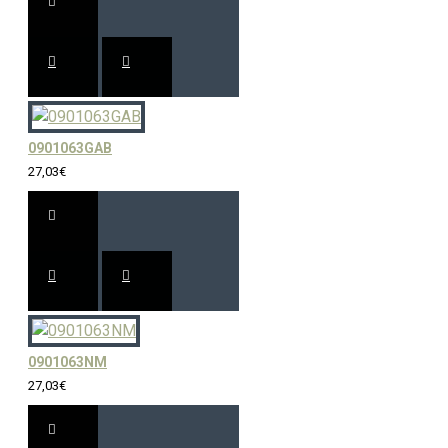
0901063GAB
27,03€
0901063NM
27,03€