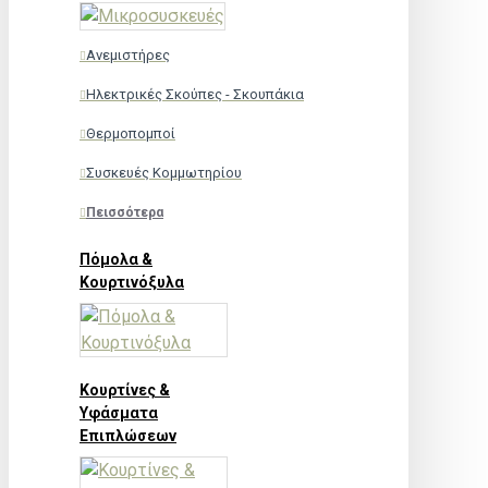
Ανεμιστήρες
Ηλεκτρικές Σκούπες - Σκουπάκια
Θερμοπομποί
Συσκευές Κομμωτηρίου
Πεισσότερα
Πόμολα &
Κουρτινόξυλα
Κουρτίνες &
Υφάσματα
Επιπλώσεων