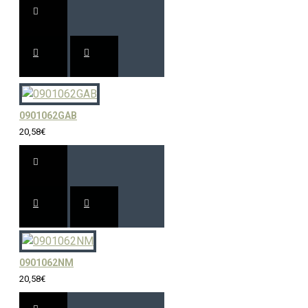
0901062GAB
20,58€
0901062NM
20,58€