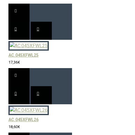
AC.045XFWL25
17,36€
AC.045XFWL26
18,60€