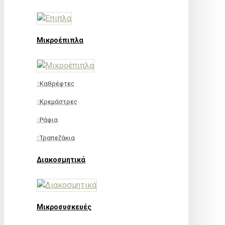
Μικροέπιπλα
Καθρέφτες
Κρεμάστρες
Ράφια
Τραπεζάκια
Διακοσμητικά
Μικροσυσκευές