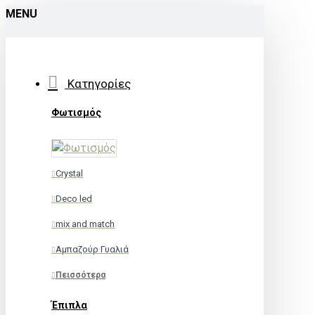
MENU
Κατηγορίες
Φωτισμός
Crystal
Deco led
mix and match
Αμπαζούρ Γυαλιά
Πεισσότερα
Έπιπλα