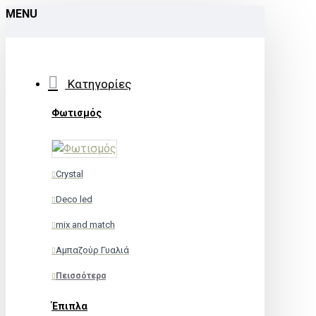
MENU
Κατηγορίες
Φωτισμός
Crystal
Deco led
mix and match
Αμπαζούρ Γυαλιά
Πεισσότερα
Έπιπλα