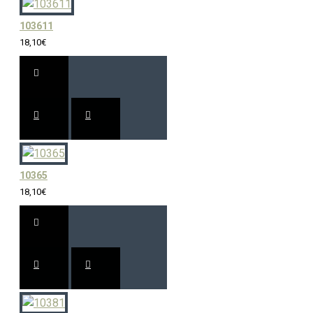
103611
18,10€
10365
18,10€