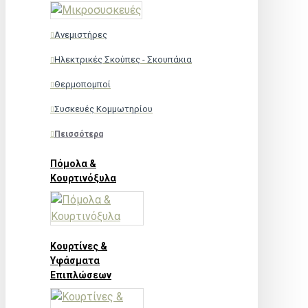
Ανεμιστήρες
Ηλεκτρικές Σκούπες - Σκουπάκια
Θερμοπομποί
Συσκευές Κομμωτηρίου
Πεισσότερα
Πόμολα &
Κουρτινόξυλα
Κουρτίνες &
Υφάσματα
Επιπλώσεων