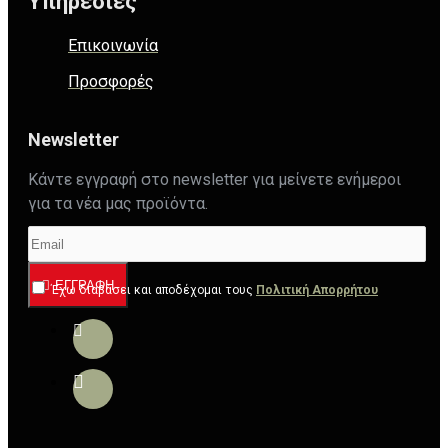
Υπηρεσίες
Επικοινωνία
Προσφορές
Newsletter
Κάντε εγγραφή στο newsletter για μείνετε ενήμεροι
για τα νέα μας προϊόντα.
ΕΓΓΡΑΦΉ
Έχω διαβάσει και αποδέχομαι τους
Πολιτική Απορρήτου