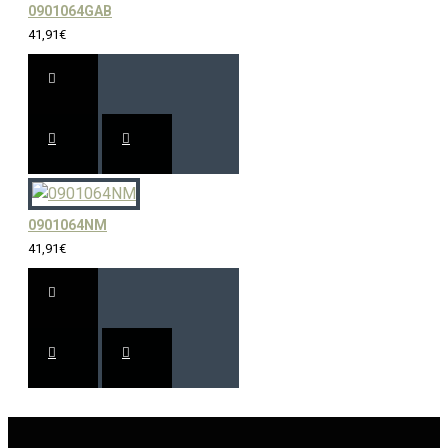
0901064GAB
41,91€
0901064NM
41,91€