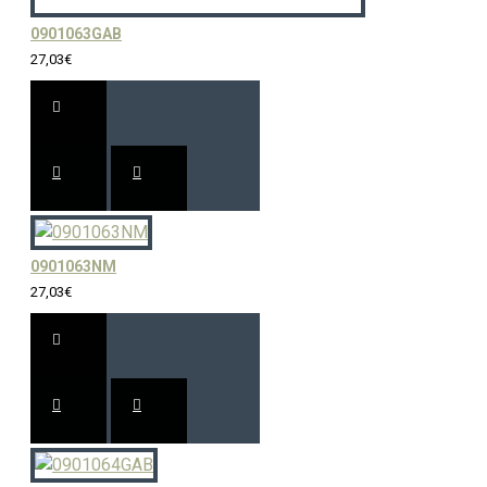
0901063GAB
27,03€
0901063NM
27,03€