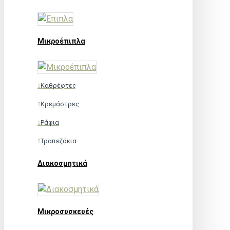
Μικροέπιπλα
Καθρέφτες
Κρεμάστρες
Ράφια
Τραπεζάκια
Διακοσμητικά
Μικροσυσκευές