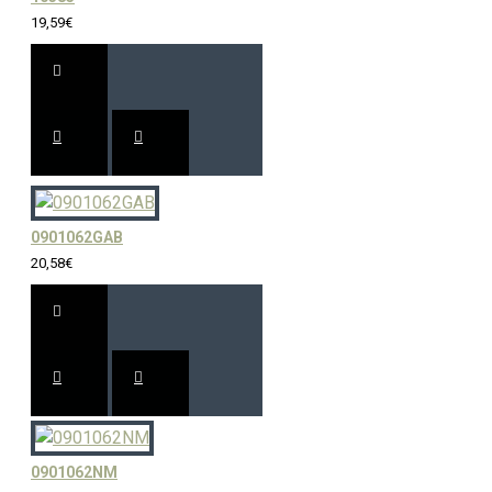
19,59€
0901062GAB
20,58€
0901062NM