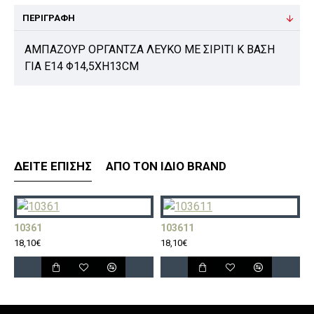
ΠΕΡΙΓΡΑΦΉ
ΑΜΠΑΖΟΥΡ ΟΡΓΑΝΤΖΑ ΛΕΥΚΟ ΜΕ ΣΙΡΙΤΙ Κ ΒΑΣΗ
ΓΙΑ Ε14 Φ14,5ΧΗ13CM
ΔΕΊΤΕ ΕΠΊΣΗΣ
ΑΠΌ ΤΟΝ ΊΔΙΟ BRAND
10361
103611
1
18,10€
18,10€
1