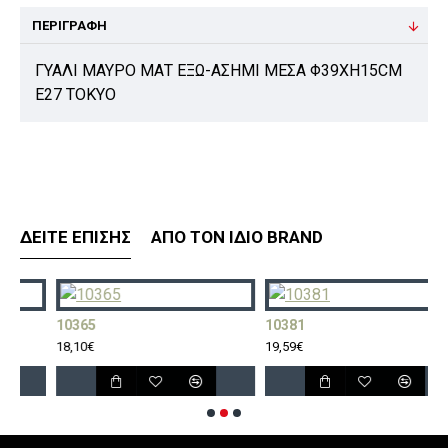
ΠΕΡΙΓΡΑΦΉ
ΓΥΑΛΙ ΜΑΥΡΟ ΜΑΤ ΕΞΩ-ΑΣΗΜΙ ΜΕΣΑ Φ39ΧΗ15CM
E27 TOKYO
ΔΕΊΤΕ ΕΠΊΣΗΣ
ΑΠΌ ΤΟΝ ΊΔΙΟ BRAND
10365
10381
18,10€
19,59€