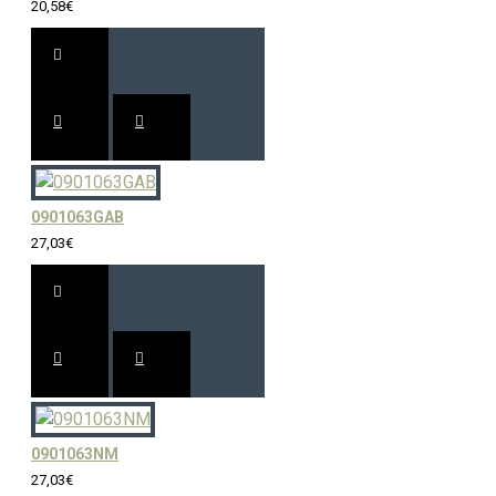
20,58€
0901063GAB
27,03€
0901063NM
27,03€