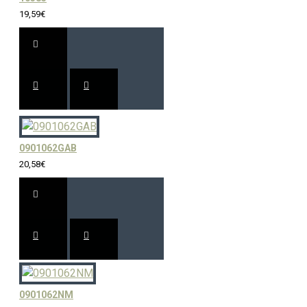
19,59€
0901062GAB
20,58€
0901062NM