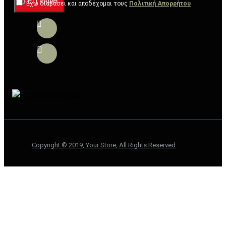
ΕΓΓΡΑΦΉ
Έχω διαβάσει και αποδέχομαι τους
Πολιτική Απορρήτου
Copyright © 2019, Your Store, All Rights Reserved