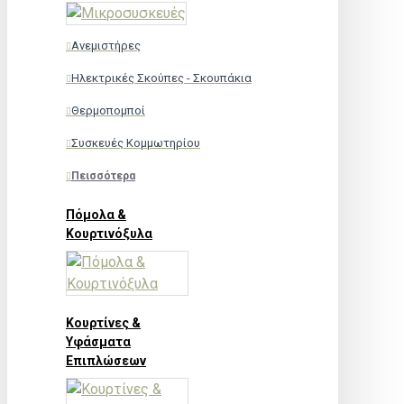
Ανεμιστήρες
Ηλεκτρικές Σκούπες - Σκουπάκια
Θερμοπομποί
Συσκευές Κομμωτηρίου
Πεισσότερα
Πόμολα &
Κουρτινόξυλα
Κουρτίνες &
Υφάσματα
Επιπλώσεων