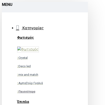
MENU
Κατηγορίες
Φωτισμός
Crystal
Deco led
mix and match
Αμπαζούρ Γυαλιά
Πεισσότερα
Έπιπλα