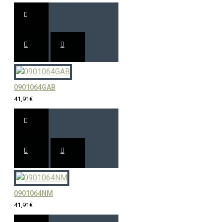
0901064GAB
41,91€
0901064NM
41,91€