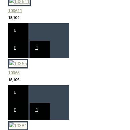
103611
18,10€
10365
18,10€