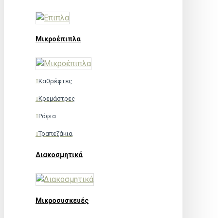
Μικροέπιπλα
Καθρέφτες
Κρεμάστρες
Ράφια
Τραπεζάκια
Διακοσμητικά
Μικροσυσκευές