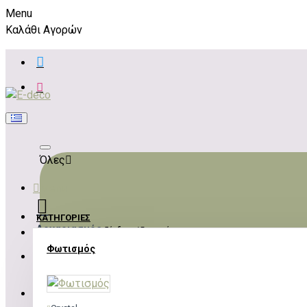
Menu
Καλάθι Αγορών
Όλες
Menu
ΚΑΤΗΓΟΡΊΕΣ
Λογαριασμός
Σύνδεση / Εγγραφή
Φωτισμός
ΣΎΝΔΕΣΗ
ΕΓΓΡΑΦΉ