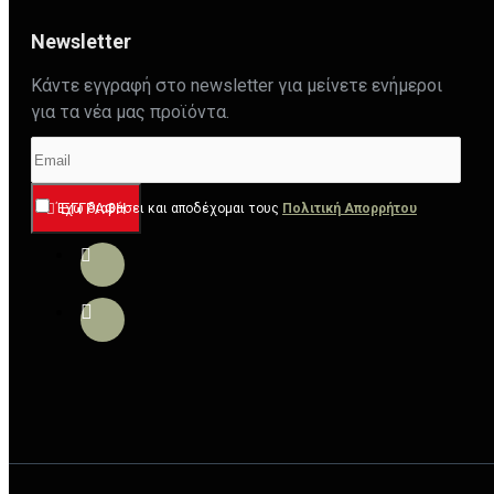
Newsletter
Κάντε εγγραφή στο newsletter για μείνετε ενήμεροι
για τα νέα μας προϊόντα.
Έχω διαβάσει και αποδέχομαι τους
ΕΓΓΡΑΦΉ
Πολιτική Απορρήτου