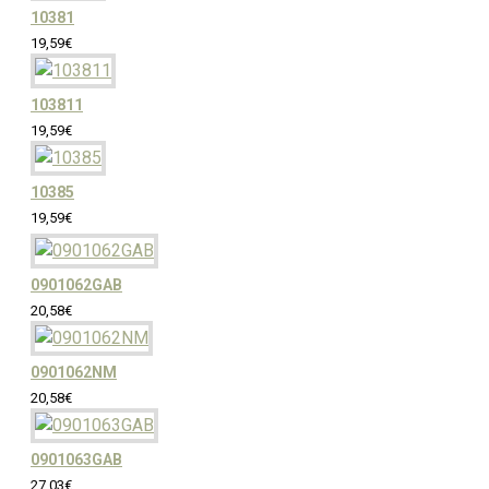
10381
19,59€
103811
19,59€
10385
19,59€
0901062GAB
20,58€
0901062NM
20,58€
0901063GAB
27,03€