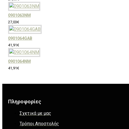
0901063NM
27,03€
0901064GAB
41,91€
0901064NM
41,91€
Πληροφορίες
Σχετικά με μας
Τρόποι Αποστολής