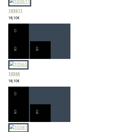
103611
18,10€
10365
18,10€