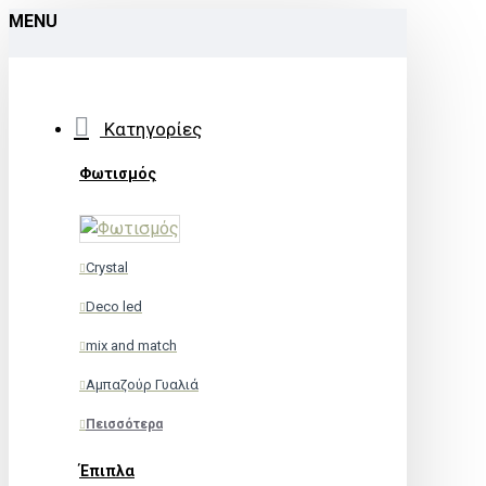
MENU
Κατηγορίες
Φωτισμός
Crystal
Deco led
mix and match
Αμπαζούρ Γυαλιά
Πεισσότερα
Έπιπλα