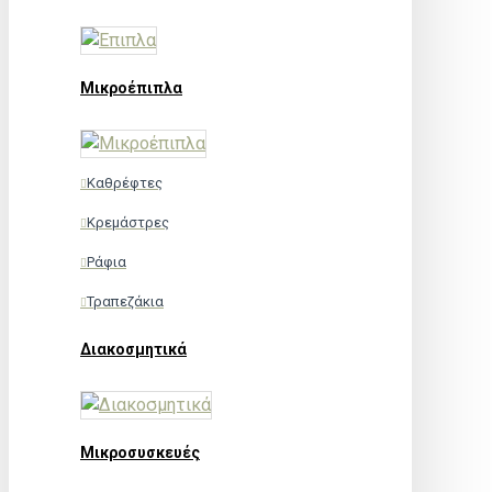
Μικροέπιπλα
Καθρέφτες
Κρεμάστρες
Ράφια
Τραπεζάκια
Διακοσμητικά
Μικροσυσκευές