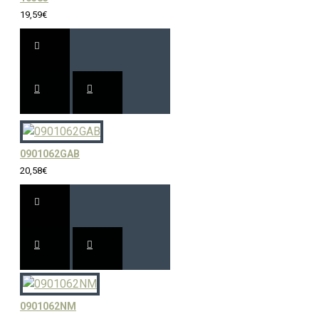
19,59€
0901062GAB
20,58€
0901062NM