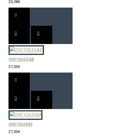
20,58€
0901063GAB
27,03€
0901063NM
27,03€