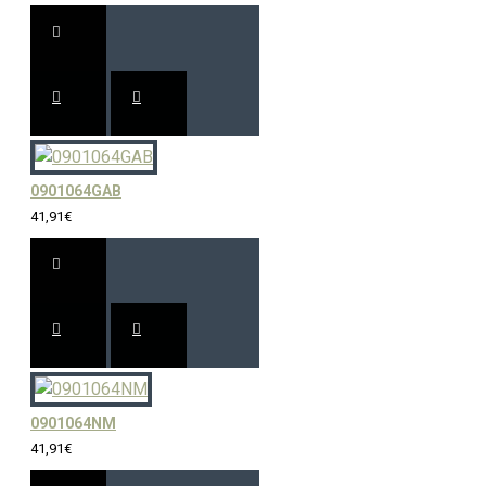
0901064GAB
41,91€
0901064NM
41,91€