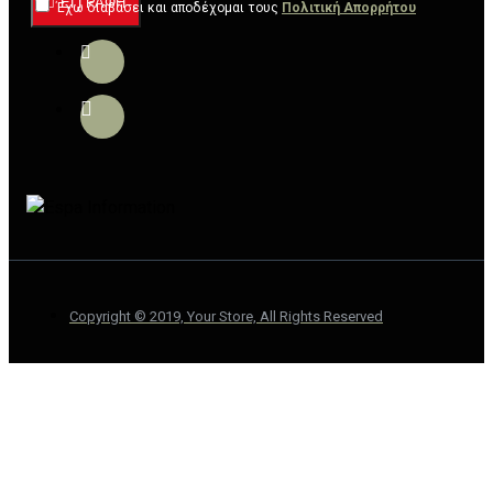
ΕΓΓΡΑΦΉ
Έχω διαβάσει και αποδέχομαι τους
Πολιτική Απορρήτου
Copyright © 2019, Your Store, All Rights Reserved