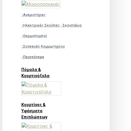
Ανεμιστήρες
Ηλεκτρικές Σκούπες - Σκουπάκια
Θερμοπομποί
Συσκευές Κομμωτηρίου
Πεισσότερα
Πόμολα &
Κουρτινόξυλα
Κουρτίνες &
Υφάσματα
Επιπλώσεων