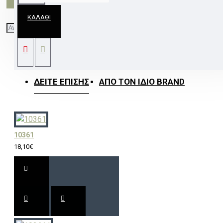
ΚΑΛΆΘΙ
ΓΥΑΛΙ ΛΕΥΚΟ ΒΟΥΡΤΣ.ΧΡΥΣΟ ΑΝΤΙΚΕ
Φ37ΧΗ17CM E27 EMIRATES
ΔΕΊΤΕ ΕΠΊΣΗΣ
ΑΠΌ ΤΟΝ ΊΔΙΟ BRAND
10361
18,10€