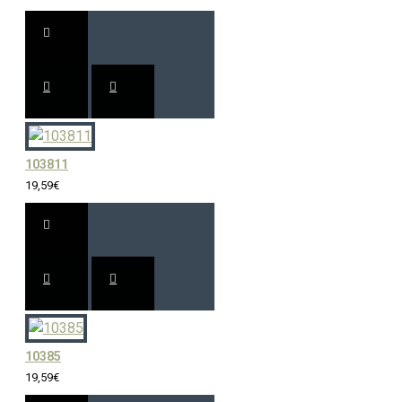
103811
19,59€
10385
19,59€