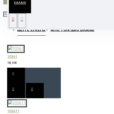
ΚΑΛΆΘΙ
ΑΝΑΡΤΗΣΗ ΦΩΤΙΣΤΙΚΟ ΑΣΗΜΙ 60W E27
ΔΕΊΤΕ ΕΠΊΣΗΣ
ΑΠΌ ΤΟΝ ΊΔΙΟ BRAND
10361
18,10€
103611