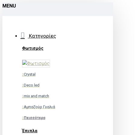
MENU
Κατηγορίες
Φωτισμός
Crystal
Deco led
mix and match
Αμπαζούρ Γυαλιά
Πεισσότερα
Έπιπλα