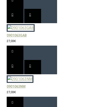
0901063GAB
27,03€
0901063NM
27,03€