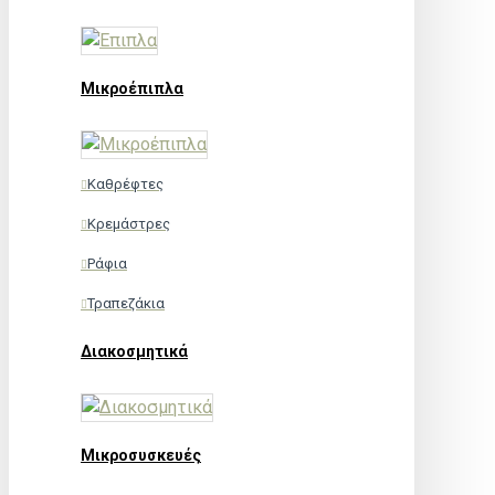
Μικροέπιπλα
Καθρέφτες
Κρεμάστρες
Ράφια
Τραπεζάκια
Διακοσμητικά
Μικροσυσκευές