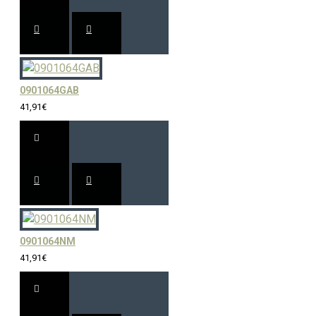
0901064GAB
41,91€
0901064NM
41,91€