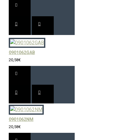
0901062GAB
20,58€
0901062NM
20,58€