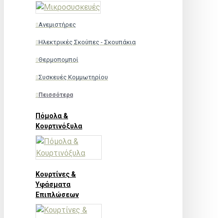
Ανεμιστήρες
Ηλεκτρικές Σκούπες - Σκουπάκια
Θερμοπομποί
Συσκευές Κομμωτηρίου
Πεισσότερα
Πόμολα &
Κουρτινόξυλα
Κουρτίνες &
Υφάσματα
Επιπλώσεων