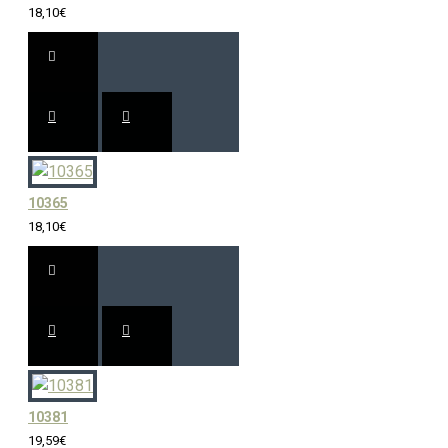
18,10€
10365
18,10€
10381
19,59€