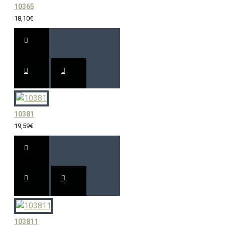
10365
18,10€
10381
19,59€
103811