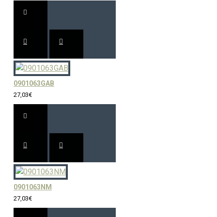
0901063GAB
27,03€
0901063NM
27,03€