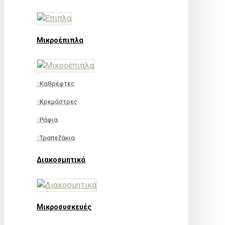
Μικροέπιπλα
Καθρέφτες
Κρεμάστρες
Ράφια
Τραπεζάκια
Διακοσμητικά
Μικροσυσκευές