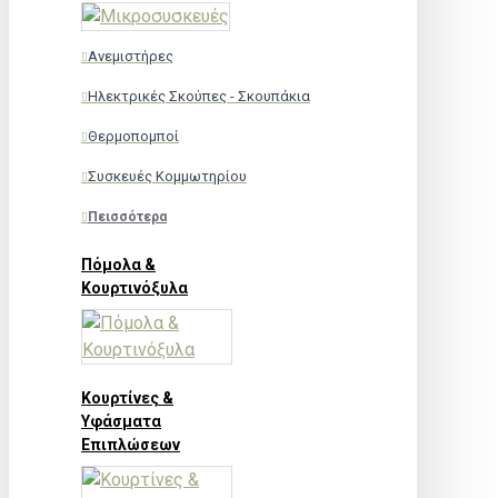
Ανεμιστήρες
Ηλεκτρικές Σκούπες - Σκουπάκια
Θερμοπομποί
Συσκευές Κομμωτηρίου
Πεισσότερα
Πόμολα &
Κουρτινόξυλα
Κουρτίνες &
Υφάσματα
Επιπλώσεων