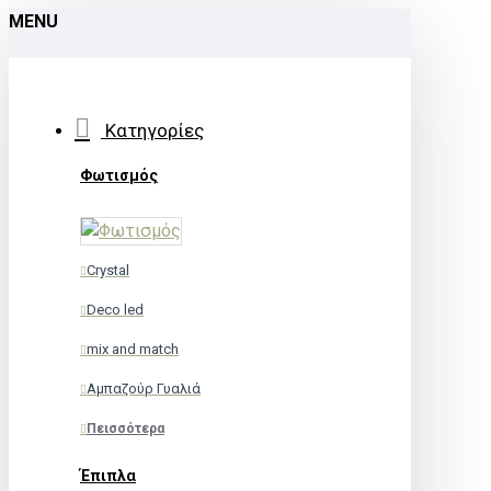
MENU
Κατηγορίες
Φωτισμός
Crystal
Deco led
mix and match
Αμπαζούρ Γυαλιά
Πεισσότερα
Έπιπλα