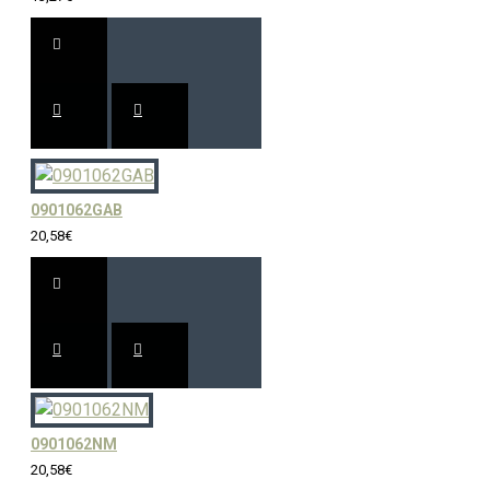
0901062GAB
20,58€
0901062NM
20,58€