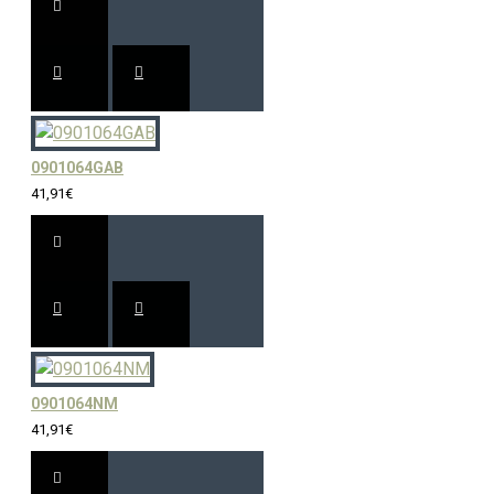
0901064GAB
41,91€
0901064NM
41,91€