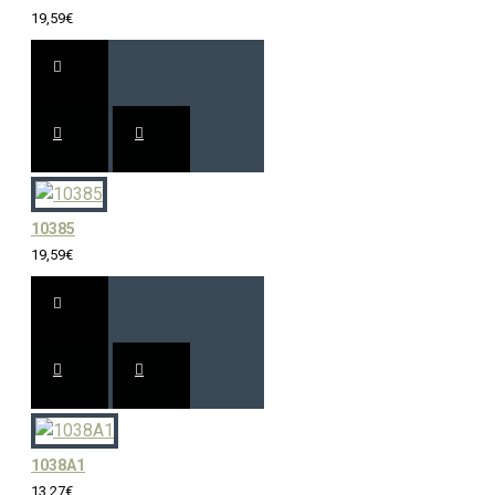
19,59€
10385
19,59€
1038A1
13,27€